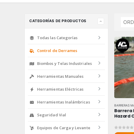
CATEGORÍAS DE PRODUCTOS
Todas las Categorías
Control de Derrames
Biombos y Telas Industriales
Herramientas Manuales
Herramientas Eléctricas
Herramientas Inalámbricas
BARRERAS M
Barrera 
Seguridad Vial
Hazard C
Equipos de Carga y Levante
0
out of