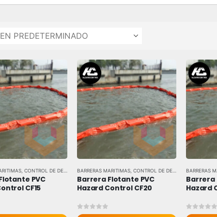
ARITIMAS
,
CONTROL DE DERRAMES
BARRERAS MARITIMAS
,
TODAS LAS MARCAS
,
CONTROL DE DERRAMES
BARRERAS M
,
TODAS L
Flotante PVC 
Barrera Flotante PVC 
Barrera 
ontrol CF15
Hazard Control CF20
Hazard 
 5
0
out of 5
0
out of