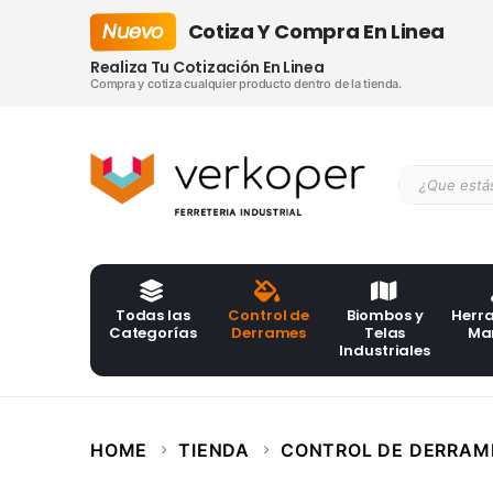
Nuevo
Cotiza Y Compra En Linea
Realiza Tu Cotización En Linea
Compra y cotiza cualquier producto dentro de la tienda.
Todas las
Control de
Biombos y
Herr
Categorías
Derrames
Telas
Ma
Industriales
HOME
TIENDA
CONTROL DE DERRAM