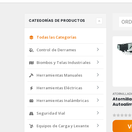
CATEGORÍAS DE PRODUCTOS
Todas las Categorías
Control de Derrames
Biombos y Telas Industriales
Herramientas Manuales
Herramientas Eléctricas
ATORNILLAD
Atornilla
Herramientas Inalámbricas
Autoali
Seguridad Vial
0
out of
Equipos de Carga y Levante
V