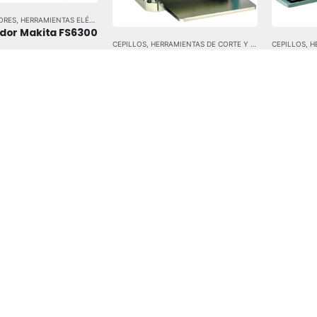
ORES
,
HERRAMIENTAS ELÉCTRICAS
,
HERRAMIENTAS Y EQUIPOS INDUSTRIALES
,
MAKITA
ador Makita FS6300
CEPILLOS
,
HERRAMIENTAS DE CORTE Y DESBASTE
CEPILLOS
,
HERRAM
,
HE
Cepillo De Banco Makita 
Cepillo 
2012NB
 5
ista rapida
0
out of 5
0
out of
Vista rapida
V
RRAMIENTAS DE CORTE Y DESBASTE
CEPILLOS
,
HERRAMIENTAS ELÉCTRICAS
,
HERRAMIENTAS DE CORTE Y DESBASTE
,
HERRAMIENTAS Y EQUI
CEPILLOS
,
HERRAM
,
HE