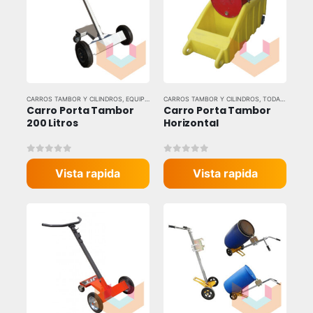
CARROS TAMBOR Y CILINDROS
,
EQUIPOS DE CARGA Y LEVANTE
CARROS TAMBOR Y CILINDROS
,
TODAS LAS MARCAS
Carro Porta Tambor 
Carro Porta Tambor 
200 Litros
Horizontal
0
out of 5
0
out of 5
Vista rapida
Vista rapida