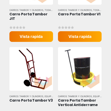
CARROS TAMBOR Y CILINDROS
,
TODAS LAS MARCAS
CARROS TAMBOR Y CILINDROS
,
TODAS LAS MARCAS
Carro Porta Tambor 
Carro Porta Tambor V1
JIT
0
out of 5
0
out of 5
Vista rapida
Vista rapida
CARROS TAMBOR Y CILINDROS
,
EQUIPOS DE CARGA Y LEVANTE
CARROS TAMBOR Y CILINDROS
,
EQUIPOS DE CARGA Y LEVANTE
Carro Porta Tambor V3
Carro Porta Tambor 
Vertical Antiderrame