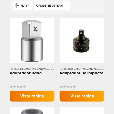
FILTER
FORCE
,
HERRAMIENTAS MANUALES
,
LLAVES Y DADOS
FORCE
,
HERRAMIENTAS MANUALES
,
LLAVES Y DADOS
Adaptador Dado
Adaptador De Impacto
0
out of 5
0
out of 5
Vista rapida
Vista rapida