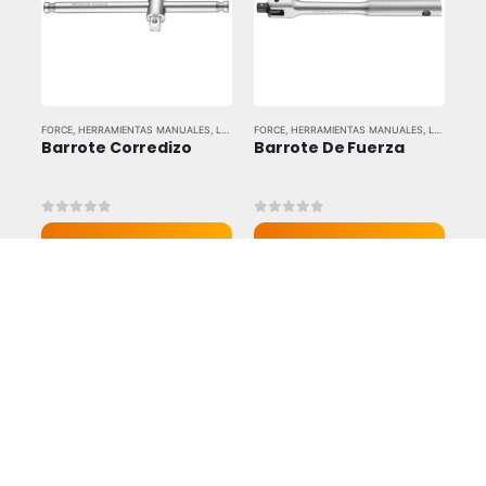
FORCE
,
HERRAMIENTAS MANUALES
,
LLAVES Y DADOS
FORCE
,
HERRAMIENTAS MANUALES
,
LLAVES Y DADOS
Barrote Corredizo
Barrote De Fuerza
0
out of 5
0
out of 5
Vista rapida
Vista rapida