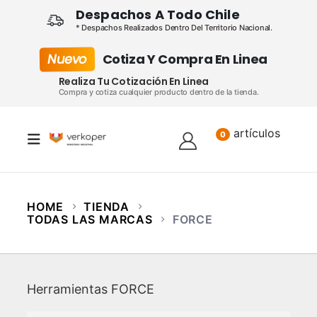
Despachos A Todo Chile
* Despachos Realizados Dentro Del Territorio Nacional.
Nuevo
Cotiza Y Compra En Linea
Realiza Tu Cotización En Linea
Compra y cotiza cualquier producto dentro de la tienda.
artículos
Lista
0
HOME
TIENDA
TODAS LAS MARCAS
FORCE
Herramientas FORCE