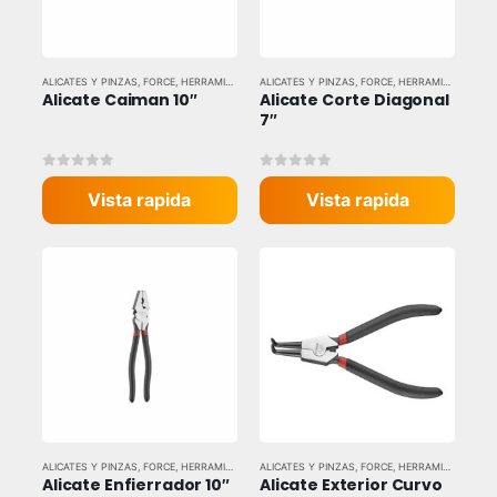
ALICATES Y PINZAS
,
FORCE
,
HERRAMIENTAS MANUALES
ALICATES Y PINZAS
,
FORCE
,
HERRAMIENTAS MANUALES
Alicate Caiman 10″
Alicate Corte Diagonal 
7″
0
out of 5
0
out of 5
Vista rapida
Vista rapida
ALICATES Y PINZAS
,
FORCE
,
HERRAMIENTAS MANUALES
ALICATES Y PINZAS
,
FORCE
,
HERRAMIENTAS MANUALES
Alicate Enfierrador 10″
Alicate Exterior Curvo 