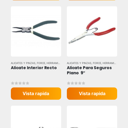
ALICATES Y PINZAS
,
FORCE
,
HERRAMIENTAS MANUALES
ALICATES Y PINZAS
,
FORCE
,
HERRAMIENTAS MANUALES
Alicate Interior Recto
Alicate Para Seguros 
Plano  9″
0
out of 5
0
out of 5
Vista rapida
Vista rapida