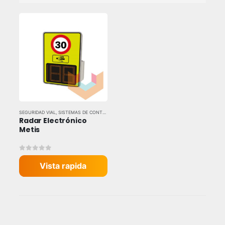
SEGURIDAD VIAL
,
SISTEMAS DE CONTROL
Radar Electrónico 
Metis
0
out of 5
Vista rapida