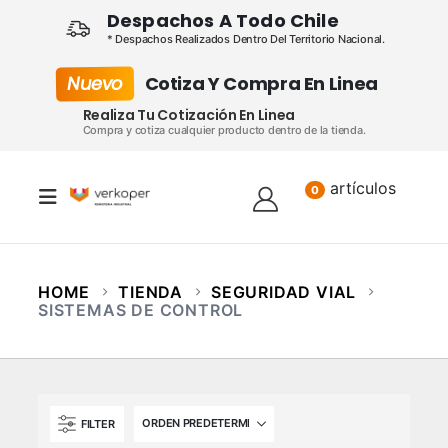
Despachos A Todo Chile
* Despachos Realizados Dentro Del Territorio Nacional.
Nuevo
Cotiza Y Compra En Linea
Realiza Tu Cotización En Linea
Compra y cotiza cualquier producto dentro de la tienda.
artículos
Lista
0
HOME
TIENDA
SEGURIDAD VIAL
SISTEMAS DE CONTROL
FILTER