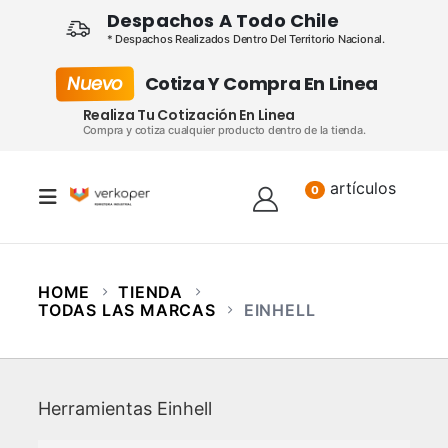
Despachos A Todo Chile
* Despachos Realizados Dentro Del Territorio Nacional.
Nuevo
Cotiza Y Compra En Linea
Realiza Tu Cotización En Linea
Compra y cotiza cualquier producto dentro de la tienda.
artículos
Lista
0
HOME
TIENDA
TODAS LAS MARCAS
EINHELL
Herramientas Einhell