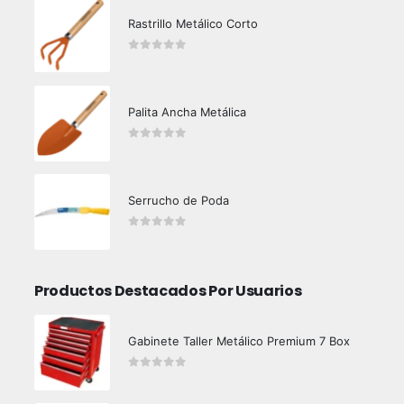
Rastrillo Metálico Corto
0
out of 5
Palita Ancha Metálica
0
out of 5
Serrucho de Poda
0
out of 5
Productos Destacados Por Usuarios
Gabinete Taller Metálico Premium 7 Box
0
out of 5