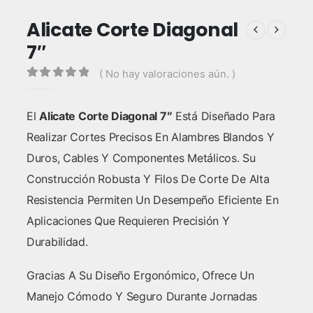
Alicate Corte Diagonal
7″
( No hay valoraciones aún. )
0
out of 5
El
Alicate Corte Diagonal 7″
Está Diseñado Para
Realizar Cortes Precisos En Alambres Blandos Y
Duros, Cables Y Componentes Metálicos. Su
Construcción Robusta Y Filos De Corte De Alta
Resistencia Permiten Un Desempeño Eficiente En
Aplicaciones Que Requieren Precisión Y
Durabilidad.
Gracias A Su Diseño Ergonómico, Ofrece Un
Manejo Cómodo Y Seguro Durante Jornadas