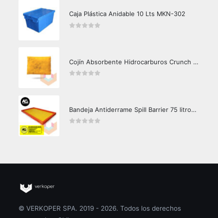
Caja Plástica Anidable 10 Lts MKN-302
0
out of 5
Cojín Absorbente Hidrocarburos Crunch Oil
0
out of 5
Bandeja Antiderrame Spill Barrier 75 litros Certificada
0
out of 5
© VERKOPER SPA. 2019 - 2026. Todos los derechos