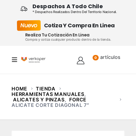
Despachos A Todo Chile
* Despachos Realizados Dentro Del Territorio Nacional.
Nuevo
Cotiza Y Compra En Linea
Realiza Tu Cotización En Linea
Compra y cotiza cualquier producto dentro de la tienda.
artículos
Lista
0
HOME
TIENDA
HERRAMIENTAS MANUALES
,
ALICATES Y PINZAS
,
FORCE
ALICATE CORTE DIAGONAL 7″