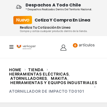
Despachos A Todo Chile
* Despachos Realizados Dentro Del Territorio Nacional.
Nuevo
Cotiza Y Compra En Linea
Realiza Tu Cotización En Linea
Compra y cotiza cualquier producto dentro de la tienda.
artículos
Lista
0
HOME
TIENDA
HERRAMIENTAS ELÉCTRICAS
,
ATORNILLADORES
,
MAKITA
,
HERRAMIENTAS Y EQUIPOS INDUSTRIALES
ATORNILLADOR DE IMPACTO TD0101