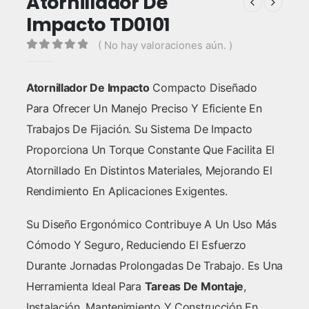
Atornillador De
Impacto TD0101
( No hay valoraciones aún. )
0
out of 5
Atornillador De Impacto
Compacto Diseñado
Para Ofrecer Un Manejo Preciso Y Eficiente En
Trabajos De Fijación. Su Sistema De Impacto
Proporciona Un Torque Constante Que Facilita El
Atornillado En Distintos Materiales, Mejorando El
Rendimiento En Aplicaciones Exigentes.
Su Diseño Ergonómico Contribuye A Un Uso Más
Cómodo Y Seguro, Reduciendo El Esfuerzo
Durante Jornadas Prolongadas De Trabajo. Es Una
Herramienta Ideal Para
Tareas De Montaje
,
Instalación, Mantenimiento Y Construcción En