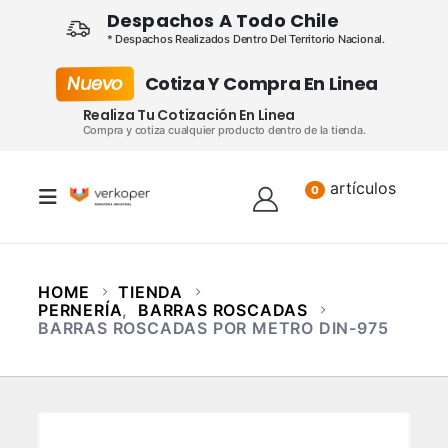
Despachos A Todo Chile
* Despachos Realizados Dentro Del Territorio Nacional.
Nuevo
Cotiza Y Compra En Linea
Realiza Tu Cotización En Linea
Compra y cotiza cualquier producto dentro de la tienda.
artículos
Lista
0
HOME
TIENDA
PERNERÍA
,
BARRAS ROSCADAS
BARRAS ROSCADAS POR METRO DIN-975