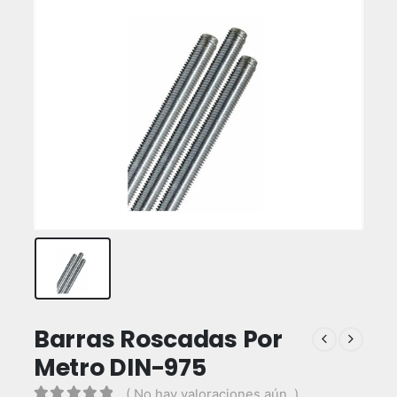
Barras Roscadas Por
Metro DIN-975
( No hay valoraciones aún. )