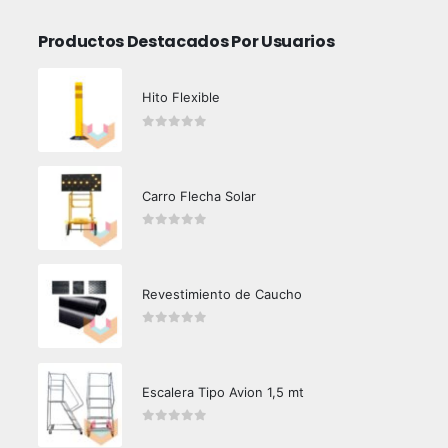
Productos Destacados Por Usuarios
Hito Flexible
0
out of 5
Carro Flecha Solar
0
out of 5
Revestimiento de Caucho
0
out of 5
Escalera Tipo Avion 1,5 mt
0
out of 5