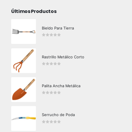
Últimos Productos
Bieldo Para Tierra
0
out of 5
Rastrillo Metálico Corto
0
out of 5
Palita Ancha Metálica
0
out of 5
Serrucho de Poda
0
out of 5