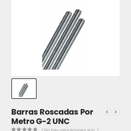
Barras Roscadas Por
Metro G-2 UNC
( No hay valoraciones aún. )