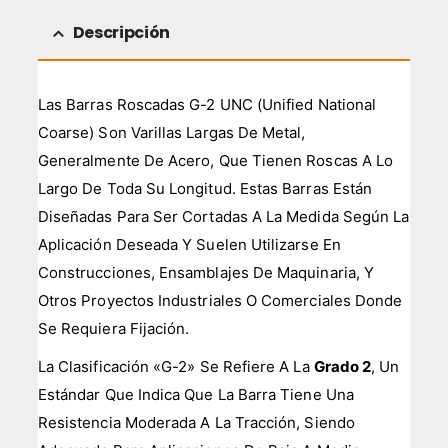
Descripción
Las Barras Roscadas G-2 UNC (Unified National
Coarse) Son Varillas Largas De Metal,
Generalmente De Acero, Que Tienen Roscas A Lo
Largo De Toda Su Longitud. Estas Barras Están
Diseñadas Para Ser Cortadas A La Medida Según La
Aplicación Deseada Y Suelen Utilizarse En
Construcciones, Ensamblajes De Maquinaria, Y
Otros Proyectos Industriales O Comerciales Donde
Se Requiera Fijación.
La Clasificación «G-2» Se Refiere A La
Grado 2
, Un
Estándar Que Indica Que La Barra Tiene Una
Resistencia Moderada A La Tracción, Siendo