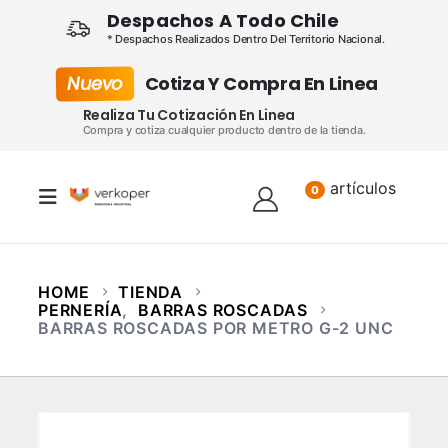
Despachos A Todo Chile
* Despachos Realizados Dentro Del Territorio Nacional.
Nuevo
Cotiza Y Compra En Linea
Realiza Tu Cotización En Linea
Compra y cotiza cualquier producto dentro de la tienda.
artículos
Lista
0
HOME
TIENDA
PERNERÍA
,
BARRAS ROSCADAS
BARRAS ROSCADAS POR METRO G-2 UNC