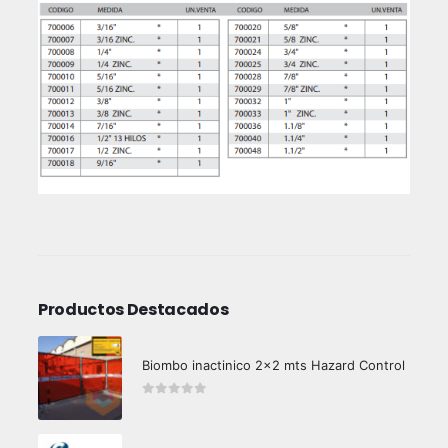
Productos Destacados
Biombo inactinico 2x2 mts Hazard Control
0
out of 5