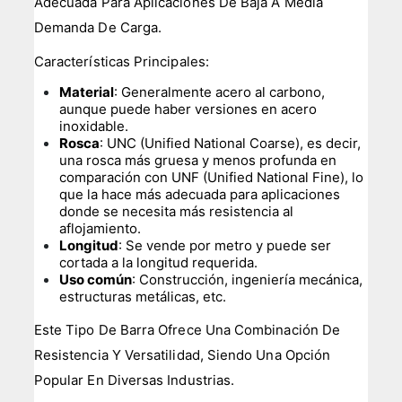
Adecuada Para Aplicaciones De Baja A Media
Demanda De Carga.
Características Principales:
Material
: Generalmente acero al carbono,
aunque puede haber versiones en acero
inoxidable.
Rosca
: UNC (Unified National Coarse), es decir,
una rosca más gruesa y menos profunda en
comparación con UNF (Unified National Fine), lo
que la hace más adecuada para aplicaciones
donde se necesita más resistencia al
aflojamiento.
Longitud
: Se vende por metro y puede ser
cortada a la longitud requerida.
Uso común
: Construcción, ingeniería mecánica,
estructuras metálicas, etc.
Este Tipo De Barra Ofrece Una Combinación De
Resistencia Y Versatilidad, Siendo Una Opción
Popular En Diversas Industrias.