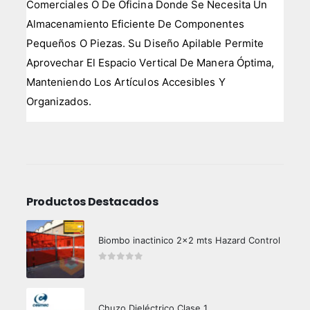
Comerciales O De Oficina Donde Se Necesita Un
Almacenamiento Eficiente De Componentes
Pequeños O Piezas. Su Diseño Apilable Permite
Aprovechar El Espacio Vertical De Manera Óptima,
Manteniendo Los Artículos Accesibles Y
Organizados.
Productos Destacados
Biombo inactinico 2x2 mts Hazard Control
0
out of 5
Chuzo Dieléctrico Clase 1