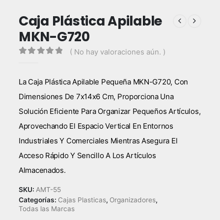
Caja Plástica Apilable
MKN-G720
( No hay valoraciones aún. )
0
out of 5
La Caja Plástica Apilable Pequeña MKN-G720, Con
Dimensiones De 7x14x6 Cm, Proporciona Una
Solución Eficiente Para Organizar Pequeños Artículos,
Aprovechando El Espacio Vertical En Entornos
Industriales Y Comerciales Mientras Asegura El
Acceso Rápido Y Sencillo A Los Artículos
Almacenados.
SKU:
AMT-55
Categorías:
Cajas Plasticas
,
Organizadores
,
Todas las Marcas