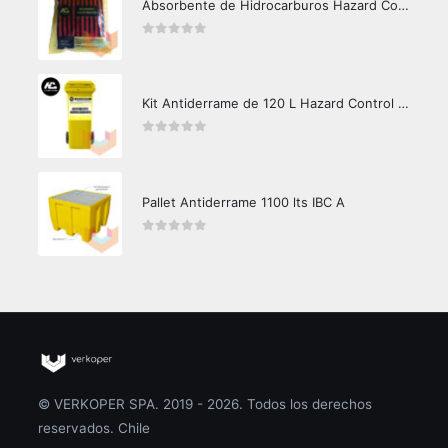
Absorbente de Hidrocarburos Hazard Control 1kg
0
out of 5
Kit Antiderrame de 120 L Hazard Control (Hidrocarburos - Biodegradable)
0
out of 5
Pallet Antiderrame 1100 lts IBC A
0
out of 5
© VERKOPER SPA. 2019 - 2026. Todos los derechos
reservados. Chile