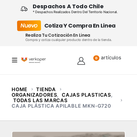
Despachos A Todo Chile
* Despachos Realizados Dentro Del Territorio Nacional.
Nuevo
Cotiza Y Compra En Linea
Realiza Tu Cotización En Linea
Compra y cotiza cualquier producto dentro de la tienda.
artículos
Lista
0
HOME
TIENDA
ORGANIZADORES
,
CAJAS PLASTICAS
,
TODAS LAS MARCAS
CAJA PLÁSTICA APILABLE MKN-G720