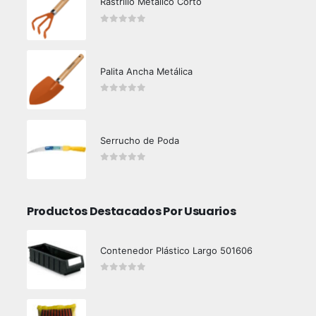
Rastrillo Metálico Corto
0
out of 5
Palita Ancha Metálica
0
out of 5
Serrucho de Poda
0
out of 5
Productos Destacados Por Usuarios
Contenedor Plástico Largo 501606
0
out of 5