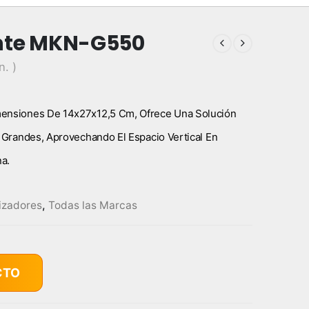
ante MKN-G550
n. )
mensiones De 14x27x12,5 Cm, Ofrece Una Solución
A Grandes, Aprovechando El Espacio Vertical En
na.
izadores
,
Todas las Marcas
CTO