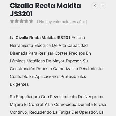
Cizalla Recta Makita
JS3201
( No hay valoraciones aún. )
0
out of 5
La
Cizalla Recta Makita JS3201
Es Una
Herramienta Eléctrica De Alta Capacidad
Diseñada Para Realizar Cortes Precisos En
Láminas Metálicas De Mayor Espesor. Su
Construcción Robusta Garantiza Un Rendimiento
Confiable En Aplicaciones Profesionales
Exigentes.
Su Empuñadura Con Revestimiento De Neopreno
Mejora El Control Y La Comodidad Durante El Uso
Continuo, Reduciendo La Fatiga Del Operador. Es