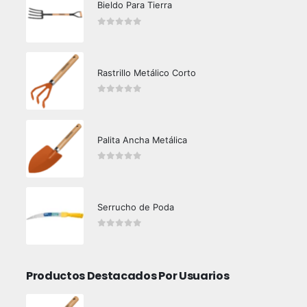
Bieldo Para Tierra
0
out of 5
Rastrillo Metálico Corto
0
out of 5
Palita Ancha Metálica
0
out of 5
Serrucho de Poda
0
out of 5
Productos Destacados Por Usuarios