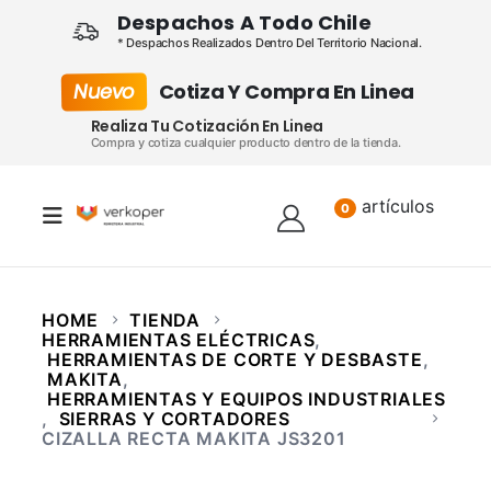
Despachos A Todo Chile
* Despachos Realizados Dentro Del Territorio Nacional.
Nuevo
Cotiza Y Compra En Linea
Realiza Tu Cotización En Linea
Compra y cotiza cualquier producto dentro de la tienda.
artículos
Lista
0
HOME
TIENDA
HERRAMIENTAS ELÉCTRICAS
,
HERRAMIENTAS DE CORTE Y DESBASTE
,
MAKITA
,
HERRAMIENTAS Y EQUIPOS INDUSTRIALES
,
SIERRAS Y CORTADORES
CIZALLA RECTA MAKITA JS3201