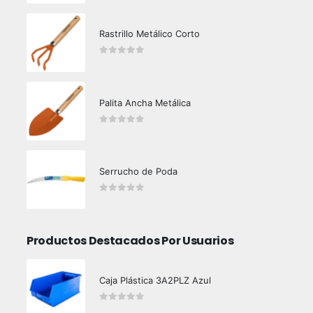
Rastrillo Metálico Corto
0
out of 5
Palita Ancha Metálica
0
out of 5
Serrucho de Poda
0
out of 5
Productos Destacados Por Usuarios
Caja Plástica 3A2PLZ Azul
0
out of 5