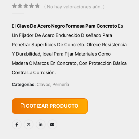
( No hay valoraciones aún. )
0
out of 5
El
Clavo De Acero Negro Formosa Para Concreto
Es
Un Fijador De Acero Endurecido Diseñado Para
Penetrar Superficies De Concreto. Ofrece Resistencia
Y Durabilidad, Ideal Para Fijar Materiales Como
Madera O Marcos En Concreto, Con Protección Básica
Contra La Corrosión.
Categorías:
Clavos
,
Pernería
COTIZAR PRODUCTO