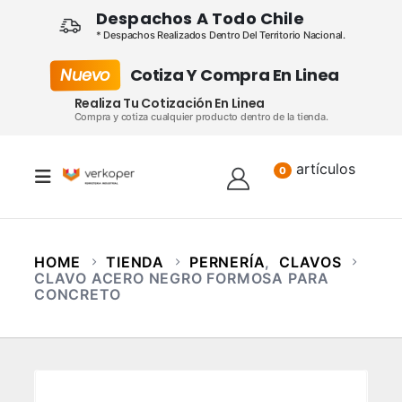
Despachos A Todo Chile
* Despachos Realizados Dentro Del Territorio Nacional.
Nuevo
Cotiza Y Compra En Linea
Realiza Tu Cotización En Linea
Compra y cotiza cualquier producto dentro de la tienda.
artículos
Lista
0
HOME
TIENDA
PERNERÍA
,
CLAVOS
CLAVO ACERO NEGRO FORMOSA PARA
CONCRETO