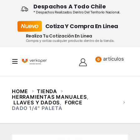
Despachos A Todo Chile
* Despachos Realizados Dentro Del Territorio Nacional.
Nuevo
Cotiza Y Compra En Linea
Realiza Tu Cotización En Linea
Compra y cotiza cualquier producto dentro de la tienda.
artículos
Lista
0
HOME
TIENDA
HERRAMIENTAS MANUALES
,
LLAVES Y DADOS
,
FORCE
DADO 1/4″ PALETA