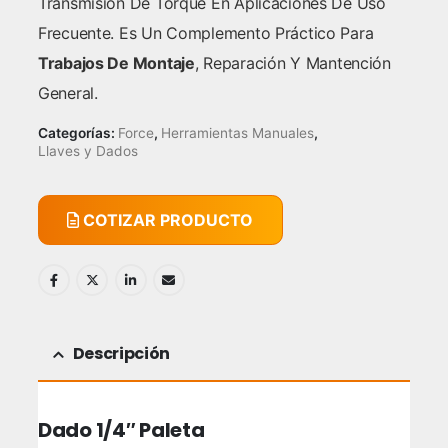
Transmisión De Torque En Aplicaciones De Uso
Frecuente. Es Un Complemento Práctico Para
Trabajos De Montaje
, Reparación Y Mantención
General.
Categorías:
Force
,
Herramientas Manuales
,
Llaves y Dados
COTIZAR PRODUCTO
Descripción
Dado 1/4″ Paleta