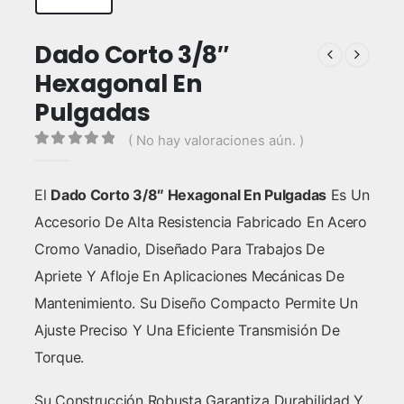
Dado Corto 3/8″
Hexagonal En
Pulgadas
( No hay valoraciones aún. )
0
out of 5
El
Dado Corto 3/8″ Hexagonal En Pulgadas
Es Un
Accesorio De Alta Resistencia Fabricado En Acero
Cromo Vanadio, Diseñado Para Trabajos De
Apriete Y Afloje En Aplicaciones Mecánicas De
Mantenimiento. Su Diseño Compacto Permite Un
Ajuste Preciso Y Una Eficiente Transmisión De
Torque.
Su Construcción Robusta Garantiza Durabilidad Y