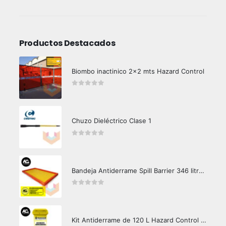
Productos Destacados
Biombo inactinico 2x2 mts Hazard Control
0
out of 5
Chuzo Dieléctrico Clase 1
0
out of 5
Bandeja Antiderrame Spill Barrier 346 litros Certificada
0
out of 5
Kit Antiderrame de 120 L Hazard Control (Hidrocarburos - Biodegradable)