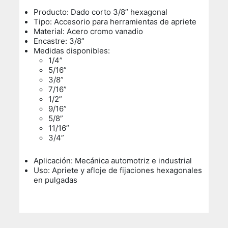
Producto: Dado corto 3/8” hexagonal
Tipo: Accesorio para herramientas de apriete
Material: Acero cromo vanadio
Encastre: 3/8”
Medidas disponibles:
1/4”
5/16”
3/8”
7/16”
1/2”
9/16”
5/8”
11/16”
3/4”
Aplicación: Mecánica automotriz e industrial
Uso: Apriete y afloje de fijaciones hexagonales
en pulgadas