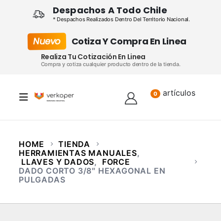
Despachos A Todo Chile
* Despachos Realizados Dentro Del Territorio Nacional.
Nuevo
Cotiza Y Compra En Linea
Realiza Tu Cotización En Linea
Compra y cotiza cualquier producto dentro de la tienda.
artículos
Lista
0
HOME
TIENDA
HERRAMIENTAS MANUALES
,
LLAVES Y DADOS
,
FORCE
DADO CORTO 3/8″ HEXAGONAL EN
PULGADAS