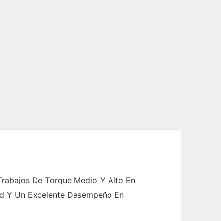
Trabajos De Torque Medio Y Alto En
idad Y Un Excelente Desempeño En