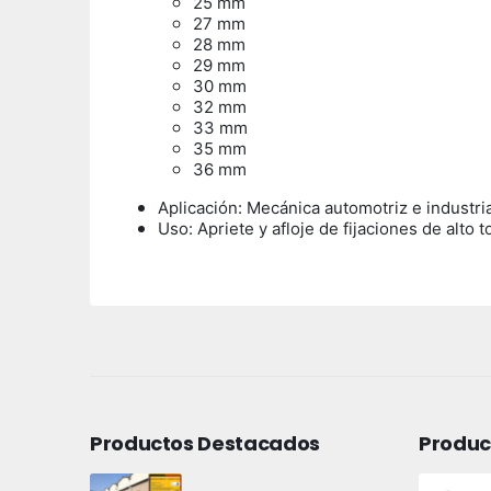
25 mm
27 mm
28 mm
29 mm
30 mm
32 mm
33 mm
35 mm
36 mm
Aplicación: Mecánica automotriz e industria
Uso: Apriete y afloje de fijaciones de alto
Productos Destacados
Produc