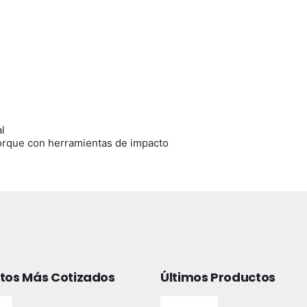
l
 torque con herramientas de impacto
tos Más Cotizados
Últimos Productos