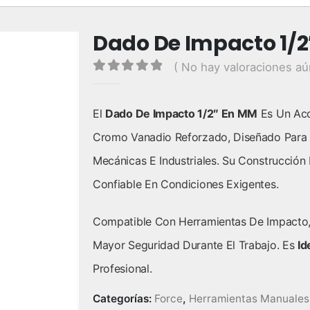
Dado De Impacto 1/2
( No hay valoraciones aú
0
out of 5
El
Dado De Impacto 1/2″ En MM
Es Un Acc
Cromo Vanadio Reforzado, Diseñado Para 
Mecánicas E Industriales. Su Construcció
Confiable En Condiciones Exigentes.
Compatible Con Herramientas De Impacto, 
Mayor Seguridad Durante El Trabajo. Es
Id
Profesional.
Categorías:
Force
,
Herramientas Manuales