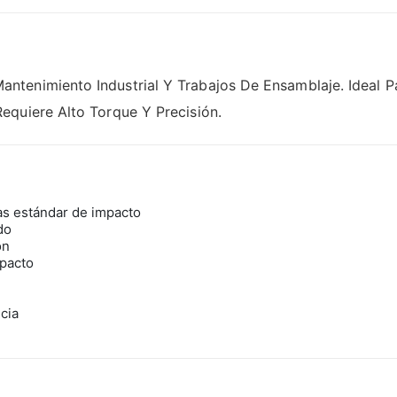
tenimiento Industrial Y Trabajos De Ensamblaje. Ideal Pa
equiere Alto Torque Y Precisión.
as estándar de impacto
do
ón
pacto
cia