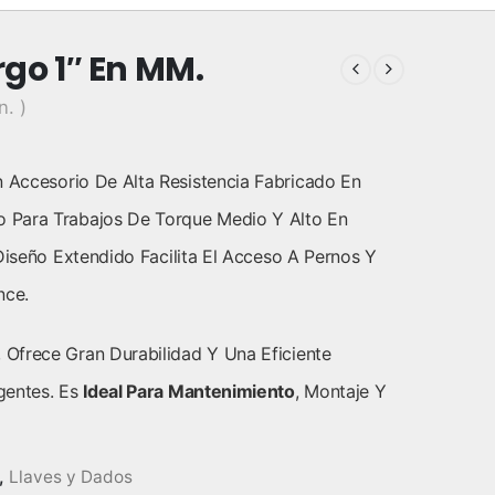
go 1″ En MM.
n. )
 Accesorio De Alta Resistencia Fabricado En
 Para Trabajos De Torque Medio Y Alto En
Diseño Extendido Facilita El Acceso A Pernos Y
nce.
Ofrece Gran Durabilidad Y Una Eficiente
gentes. Es
Ideal Para Mantenimiento
, Montaje Y
,
Llaves y Dados