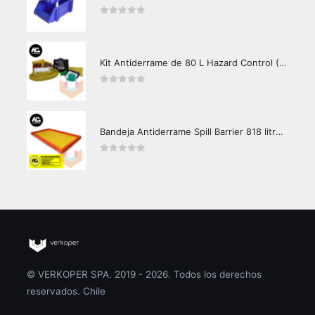
0
out of 5
Kit Antiderrame de 80 L Hazard Control (Hidrocarburos - Biodegradable)
0
out of 5
Bandeja Antiderrame Spill Barrier 818 litros Certificada
0
out of 5
© VERKOPER SPA. 2019 - 2026. Todos los derechos
reservados. Chile