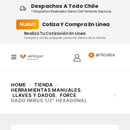
Despachos A Todo Chile
* Despachos Realizados Dentro Del Territorio Nacional.
Nuevo
Cotiza Y Compra En Linea
Realiza Tu Cotización En Linea
Compra y cotiza cualquier producto dentro de la tienda.
artículos
Lista
0
HOME
TIENDA
HERRAMIENTAS MANUALES
,
LLAVES Y DADOS
,
FORCE
DADO IMBUS 1/2″ HEXAGONAL