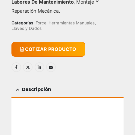
Labores De Mantenimiento
, Montaje Y
Reparación Mecánica.
Categorías:
Force
,
Herramientas Manuales
,
Llaves y Dados
COTIZAR PRODUCTO
Descripción
Dado Imbus 1/2″ Hexagonal