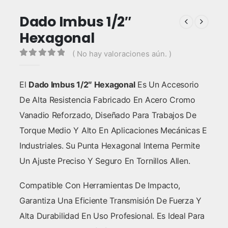
Dado Imbus 1/2″
Hexagonal
( No hay valoraciones aún. )
0
out of 5
El
Dado Imbus 1/2″ Hexagonal
Es Un Accesorio
De Alta Resistencia Fabricado En Acero Cromo
Vanadio Reforzado, Diseñado Para Trabajos De
Torque Medio Y Alto En Aplicaciones Mecánicas E
Industriales. Su Punta Hexagonal Interna Permite
Un Ajuste Preciso Y Seguro En Tornillos Allen.
Compatible Con Herramientas De Impacto,
Garantiza Una Eficiente Transmisión De Fuerza Y
Alta Durabilidad En Uso Profesional. Es Ideal Para