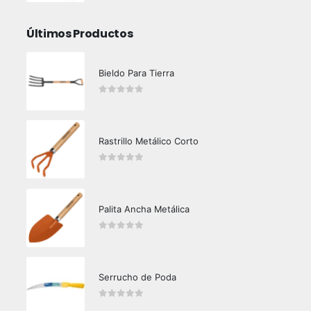
Últimos Productos
Bieldo Para Tierra
0
out of 5
Rastrillo Metálico Corto
0
out of 5
Palita Ancha Metálica
0
out of 5
Serrucho de Poda
0
out of 5