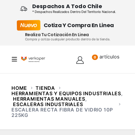
Despachos A Todo Chile
* Despachos Realizados Dentro Del Territorio Nacional.
Nuevo
Cotiza Y Compra En Linea
Realiza Tu Cotización En Linea
Compra y cotiza cualquier producto dentro de la tienda.
artículos
Lista
0
HOME
TIENDA
HERRAMIENTAS Y EQUIPOS INDUSTRIALES
,
HERRAMIENTAS MANUALES
,
ESCALERAS INDUSTRIALES
ESCALERA RECTA FIBRA DE VIDRIO 10P
225KG