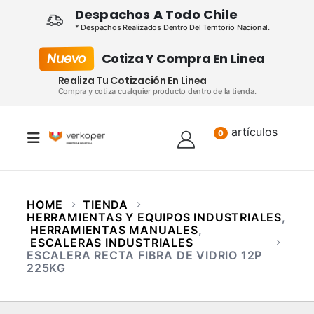
Despachos A Todo Chile
* Despachos Realizados Dentro Del Territorio Nacional.
Nuevo
Cotiza Y Compra En Linea
Realiza Tu Cotización En Linea
Compra y cotiza cualquier producto dentro de la tienda.
artículos
Lista
0
HOME
TIENDA
HERRAMIENTAS Y EQUIPOS INDUSTRIALES
,
HERRAMIENTAS MANUALES
,
ESCALERAS INDUSTRIALES
ESCALERA RECTA FIBRA DE VIDRIO 12P
225KG