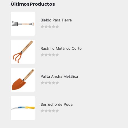
Últimos Productos
Bieldo Para Tierra
0
out of 5
Rastrillo Metálico Corto
0
out of 5
Palita Ancha Metálica
0
out of 5
Serrucho de Poda
0
out of 5