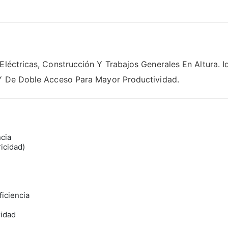
Eléctricas, Construcción Y Trabajos Generales En Altura. I
 Y De Doble Acceso Para Mayor Productividad.
ncia
ricidad)
iciencia
ridad