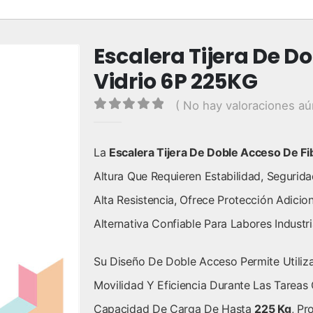
Escalera Tijera De D
Vidrio 6P 225KG
( No hay valoraciones aú
0
out of 5
La
Escalera Tijera De Doble Acceso De Fi
Altura Que Requieren Estabilidad, Segurida
Alta Resistencia, Ofrece Protección Adicio
Alternativa Confiable Para Labores Industr
Su Diseño De Doble Acceso Permite Utiliz
Movilidad Y Eficiencia Durante Las Tareas
Capacidad De Carga De Hasta
225 Kg
, P