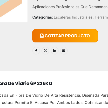
Aplicaciones Profesionales Que Demandan
Categorías:
Escaleras Industriales
,
Herram
COTIZAR PRODUCTO
bra De Vidrio 6P 225KG
cada En Fibra De Vidrio De Alta Resistencia, Diseñada Par
Estructura Permite El Acceso Por Ambos Lados, Optimizand