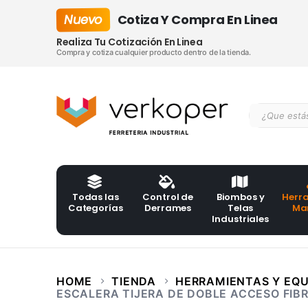
Nuevo
Cotiza Y Compra En Linea
Realiza Tu Cotización En Linea
Compra y cotiza cualquier producto dentro de la tienda.
Todas las
Control de
Biombos y
Herr
Categorías
Derrames
Telas
Ma
Industriales
HOME
TIENDA
HERRAMIENTAS Y EQU
ESCALERA TIJERA DE DOBLE ACCESO FIBR