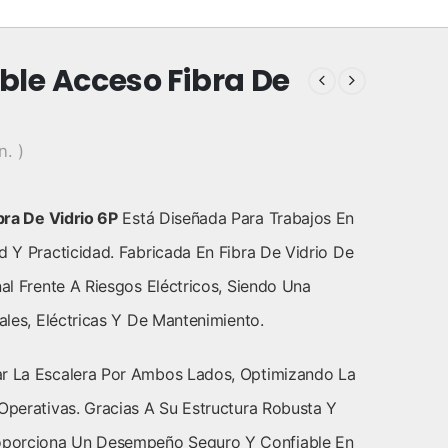
oble Acceso Fibra De
n. )
bra De Vidrio 6P
Está Diseñada Para Trabajos En
d Y Practicidad. Fabricada En Fibra De Vidrio De
nal Frente A Riesgos Eléctricos, Siendo Una
iales, Eléctricas Y De Mantenimiento.
ar La Escalera Por Ambos Lados, Optimizando La
 Operativas. Gracias A Su Estructura Robusta Y
roporciona Un Desempeño Seguro Y Confiable En