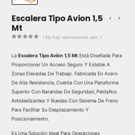
Escalera Tipo Avion 1,5
Mt
( No hay valoraciones aún. )
0
out of 5
La
Escalera Tipo Avión 1,5 Mt
Está Diseñada Para
Proporcionar Un Acceso Seguro Y Estable A
Zonas Elevadas De Trabajo. Fabricada En Acero
De Alta Resistencia, Cuenta Con Una Plataforma
Superior Con Barandas De Seguridad, Peldaños
Antideslizantes Y Ruedas Con Sistema De Freno
Para Facilitar Su Desplazamiento Y
Posicionamiento.
Es Una Solución Ideal Para Operaciones