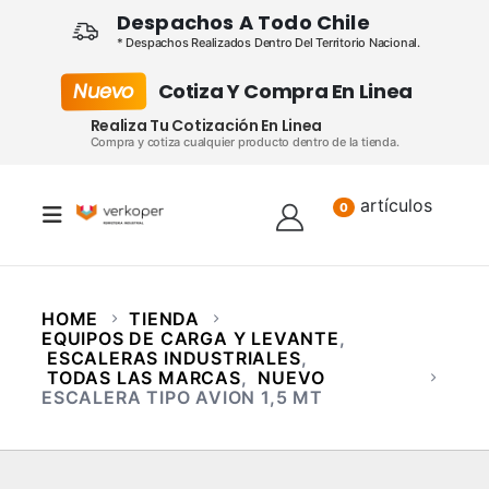
Despachos A Todo Chile
* Despachos Realizados Dentro Del Territorio Nacional.
Nuevo
Cotiza Y Compra En Linea
Realiza Tu Cotización En Linea
Compra y cotiza cualquier producto dentro de la tienda.
artículos
Lista
0
HOME
TIENDA
EQUIPOS DE CARGA Y LEVANTE
,
ESCALERAS INDUSTRIALES
,
TODAS LAS MARCAS
,
NUEVO
ESCALERA TIPO AVION 1,5 MT