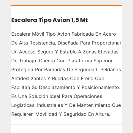
Escalera Tipo Avion 1,5 Mt
Escalera Móvil Tipo Avión Fabricada En Acero
De Alta Resistencia, Diseñada Para Proporcionar
Un Acceso Seguro Y Estable A Zonas Elevadas
De Trabajo. Cuenta Con Plataforma Superior
Protegida Por Barandas De Seguridad, Peldaños
Antideslizantes Y Ruedas Con Freno Que
Facilitan Su Desplazamiento Y Posicionamiento.
Es Una Solución Ideal Para Operaciones
Logísticas, Industriales Y De Mantenimiento Que
Requieren Movilidad Y Seguridad En Altura.