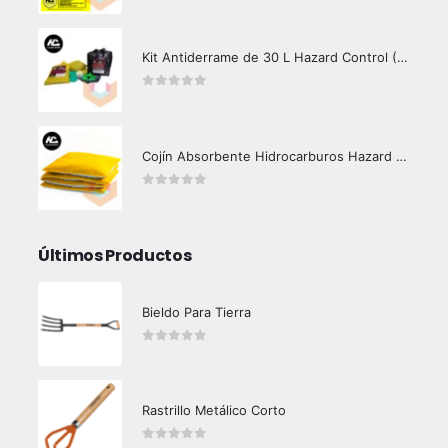
Kit Antiderrame de 30 L Hazard Control (Hidrocarburos - Biodegradable)
0
out of 5
Cojín Absorbente Hidrocarburos Hazard Control
0
out of 5
Últimos Productos
Bieldo Para Tierra
0
out of 5
Rastrillo Metálico Corto