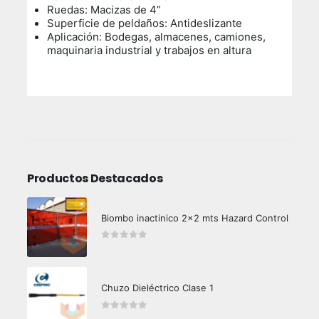
Ruedas: Macizas de 4”
Superficie de peldaños: Antideslizante
Aplicación: Bodegas, almacenes, camiones,
maquinaria industrial y trabajos en altura
Productos Destacados
Biombo inactinico 2x2 mts Hazard Control
0
out of 5
Chuzo Dieléctrico Clase 1
0
out of 5