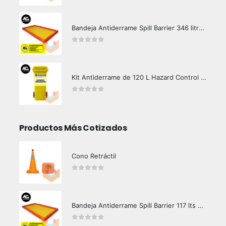
Bandeja Antiderrame Spill Barrier 346 litros Certificada
0
out of 5
Kit Antiderrame de 120 L Hazard Control (Hidrocarburos - Biodegradable)
0
out of 5
Productos Más Cotizados
Cono Retráctil
0
out of 5
Bandeja Antiderrame Spill Barrier 117 lts Certificada
0
out of 5