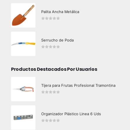
Palita Ancha Metálica
0
out of 5
Serrucho de Poda
0
out of 5
Productos Destacados Por Usuarios
Tijera para Frutas Profesional Tramontina
0
out of 5
Organizador Plástico Linea 6 Uds
0
out of 5