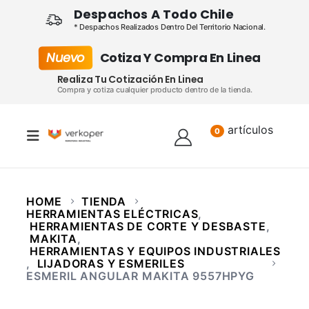
Despachos A Todo Chile
* Despachos Realizados Dentro Del Territorio Nacional.
Nuevo
Cotiza Y Compra En Linea
Realiza Tu Cotización En Linea
Compra y cotiza cualquier producto dentro de la tienda.
artículos
Lista
0
HOME
TIENDA
HERRAMIENTAS ELÉCTRICAS
,
HERRAMIENTAS DE CORTE Y DESBASTE
,
MAKITA
,
HERRAMIENTAS Y EQUIPOS INDUSTRIALES
,
LIJADORAS Y ESMERILES
ESMERIL ANGULAR MAKITA 9557HPYG