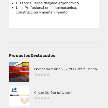
Diseño: Cuerpo delgado ergonómico
Uso: Profesional en metalmecánica,
construcción y mantenimiento
Productos Destacados
Biombo inactinico 2x2 mts Hazard Control
0
out of 5
Chuzo Dieléctrico Clase 1
0
out of 5