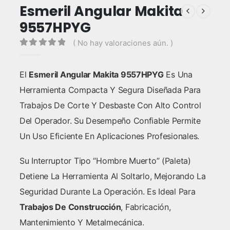
Esmeril Angular Makita
9557HPYG
( No hay valoraciones aún. )
0
out of 5
El
Esmeril Angular Makita 9557HPYG
Es Una
Herramienta Compacta Y Segura Diseñada Para
Trabajos De Corte Y Desbaste Con Alto Control
Del Operador. Su Desempeño Confiable Permite
Un Uso Eficiente En Aplicaciones Profesionales.
Su Interruptor Tipo “hombre Muerto” (paleta)
Detiene La Herramienta Al Soltarlo, Mejorando La
Seguridad Durante La Operación. Es Ideal Para
Trabajos De Construcción
, Fabricación,
Mantenimiento Y Metalmecánica.