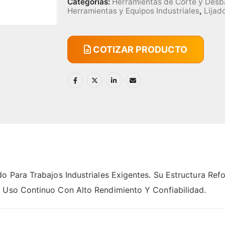
Categorías:
Herramientas de Corte y Desb
Herramientas y Equipos Industriales
,
Lijad
COTIZAR PRODUCTO
o Para Trabajos Industriales Exigentes. Su Estructura Ref
n Uso Continuo Con Alto Rendimiento Y Confiabilidad.