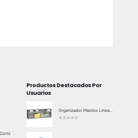
Productos Destacados Por
Usuarios
Organizador Plástico Linea 4 Uds
0
out of 5
 Corto