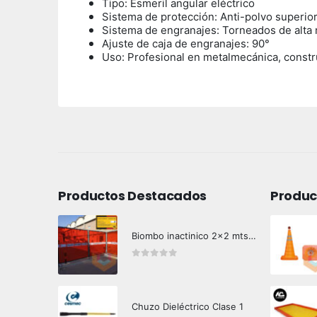
Tipo: Esmeril angular eléctrico
Sistema de protección: Anti-polvo superio
Sistema de engranajes: Torneados de alta 
Ajuste de caja de engranajes: 90°
Uso: Profesional en metalmecánica, constr
Productos Destacados
Produc
Biombo inactinico 2x2 mts Hazard Control
0
out of 5
Chuzo Dieléctrico Clase 1