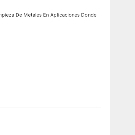
impieza De Metales En Aplicaciones Donde