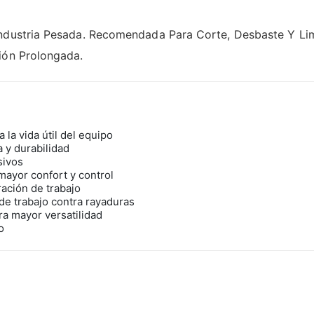
Industria Pesada. Recomendada Para Corte, Desbaste Y L
ión Prolongada.
 la vida útil del equipo
 y durabilidad
sivos
mayor confort y control
ación de trabajo
e trabajo contra rayaduras
ra mayor versatilidad
o