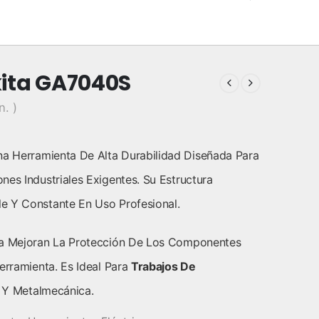
kita GA7040S
n. )
a Herramienta De Alta Durabilidad Diseñada Para
es Industriales Exigentes. Su Estructura
e Y Constante En Uso Profesional.
ica Mejoran La Protección De Los Componentes
erramienta. Es Ideal Para
Trabajos De
o Y Metalmecánica.