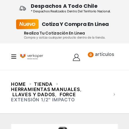
Despachos A Todo Chile
* Despachos Realizados Dentro Del Territorio Nacional.
Nuevo
Cotiza Y Compra En Linea
Realiza Tu Cotización En Linea
Compra y cotiza cualquier producto dentro de la tienda.
artículos
Lista
0
HOME
TIENDA
HERRAMIENTAS MANUALES
,
LLAVES Y DADOS
,
FORCE
EXTENSIÓN 1/2″ IMPACTO