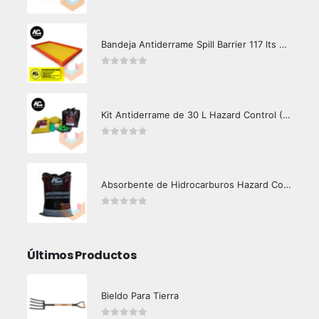
0
out of 5
Bandeja Antiderrame Spill Barrier 117 lts Certificada
0
out of 5
Kit Antiderrame de 30 L Hazard Control (Hidrocarburos - Biodegradable)
0
out of 5
Absorbente de Hidrocarburos Hazard Control 12 Kg
0
out of 5
Últimos Productos
Bieldo Para Tierra