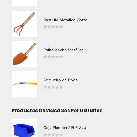
0
out of 5
Rastrillo Metálico Corto
0
out of 5
Palita Ancha Metálica
0
out of 5
Serrucho de Poda
0
out of 5
Productos Destacados Por Usuarios
Caja Plástica 2PLZ Azul