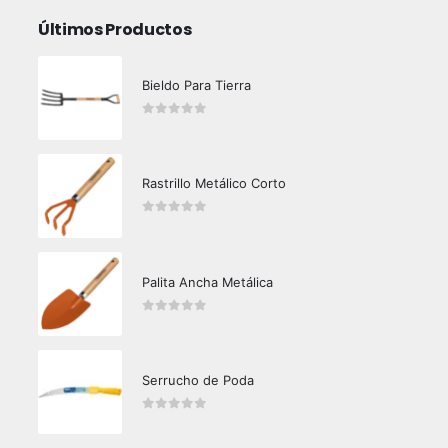
Últimos Productos
Bieldo Para Tierra
0
out of 5
Rastrillo Metálico Corto
0
out of 5
Palita Ancha Metálica
0
out of 5
Serrucho de Poda
0
out of 5