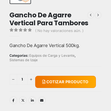
Gancho De Agarre
Vertical Para Tambores
( No hay valoraciones aún. )
0
out of 5
Gancho De Agarre Vertical 500kg.
Categorías:
Equipos de Carga y Levante
,
Sistemas de Izaje
COTIZAR PRODUCTO