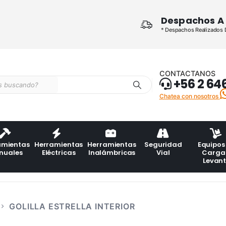
Despachos A 
* Despachos Realizados De
CONTACTANOS
+56 2 64
Chatea con nosotros
amientas
Herramientas
Herramientas
Seguridad
Equipos
nuales
Eléctricas
Inalámbricas
Vial
Carga
Levan
GOLILLA ESTRELLA INTERIOR