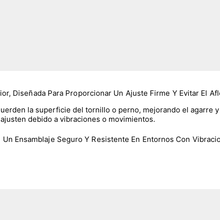
rior, Diseñada Para Proporcionar Un Ajuste Firme Y Evitar El 
erden la superficie del tornillo o perno, mejorando el agarre y l
esajusten debido a vibraciones o movimientos.
 Un Ensamblaje Seguro Y Resistente En Entornos Con Vibraci