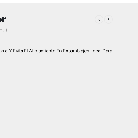
or
n. )
rre Y Evita El Aflojamiento En Ensamblajes, Ideal Para