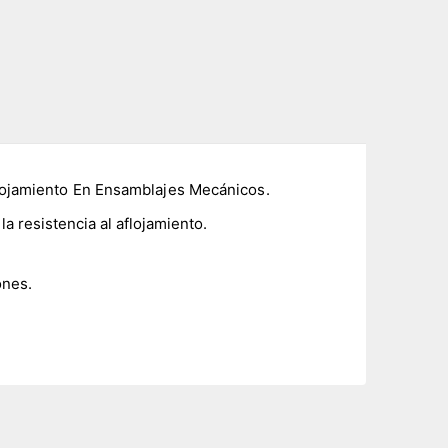
Aflojamiento En Ensamblajes Mecánicos.
a resistencia al aflojamiento.
ones.