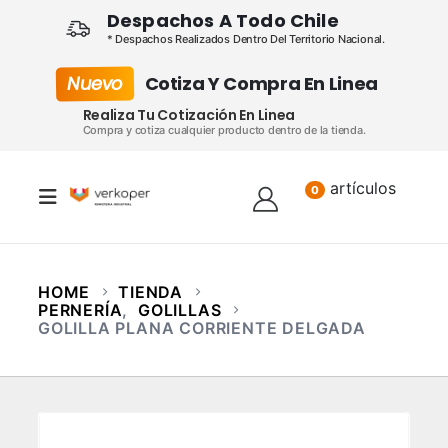
Despachos A Todo Chile
* Despachos Realizados Dentro Del Territorio Nacional.
Nuevo
Cotiza Y Compra En Linea
Realiza Tu Cotización En Linea
Compra y cotiza cualquier producto dentro de la tienda.
artículos
Lista
0
HOME
TIENDA
PERNERÍA
,
GOLILLAS
GOLILLA PLANA CORRIENTE DELGADA