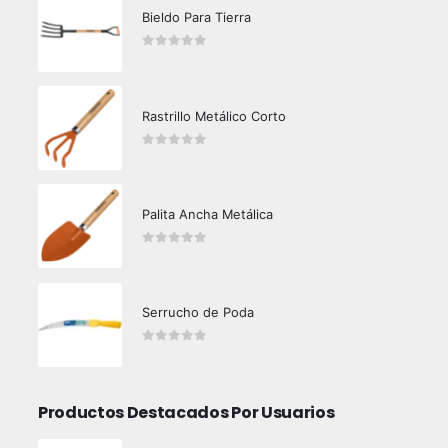
Bieldo Para Tierra
0
out of 5
Rastrillo Metálico Corto
0
out of 5
Palita Ancha Metálica
0
out of 5
Serrucho de Poda
0
out of 5
Productos Destacados Por Usuarios