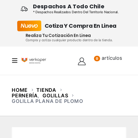
Despachos A Todo Chile
* Despachos Realizados Dentro Del Territorio Nacional.
Nuevo
Cotiza Y Compra En Linea
Realiza Tu Cotización En Linea
Compra y cotiza cualquier producto dentro de la tienda.
artículos
Lista
0
HOME
TIENDA
PERNERÍA
,
GOLILLAS
GOLILLA PLANA DE PLOMO