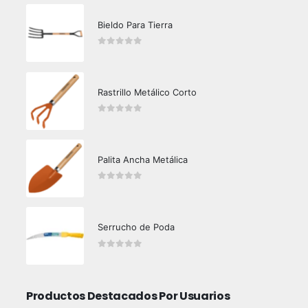
Bieldo Para Tierra
0
out of 5
Rastrillo Metálico Corto
0
out of 5
Palita Ancha Metálica
0
out of 5
Serrucho de Poda
0
out of 5
Productos Destacados Por Usuarios