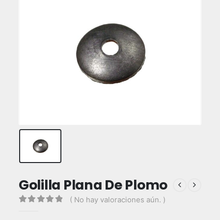
Golilla Plana De Plomo
( No hay valoraciones aún. )
0
out of 5