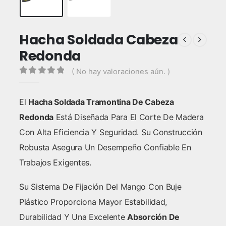
Hacha Soldada Cabeza
Redonda
( No hay valoraciones aún. )
0
out of 5
El
Hacha Soldada Tramontina De Cabeza
Redonda
Está Diseñada Para El Corte De Madera
Con Alta Eficiencia Y Seguridad. Su Construcción
Robusta Asegura Un Desempeño Confiable En
Trabajos Exigentes.
Su Sistema De Fijación Del Mango Con Buje
Plástico Proporciona Mayor Estabilidad,
Durabilidad Y Una Excelente
Absorción De