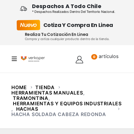
Despachos A Todo Chile
* Despachos Realizados Dentro Del Territorio Nacional.
Nuevo
Cotiza Y Compra En Linea
Realiza Tu Cotización En Linea
Compra y cotiza cualquier producto dentro de la tienda.
artículos
Lista
0
HOME
TIENDA
HERRAMIENTAS MANUALES
,
TRAMONTINA
,
HERRAMIENTAS Y EQUIPOS INDUSTRIALES
,
HACHAS
HACHA SOLDADA CABEZA REDONDA