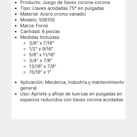
Producto: Juego de llaves corona-corona
Tipo: Llaves acodadas 75° en pulgadas
Material: Acero cromo vanadio
Modelo: 50610S
Marca: Force
Cantidad: 6 piezas
Medidas Incluidas:
3/8″ x 7/16″
1/2″ x 9/16″
5/8″ x 11/16″
3/4″ x 7/8″
13/16″ x 7/8″
15/16″ x 1″
Aplicación: Mecánica, industria y mantenimiento
general
Uso:
Apriete y afloje de tuercas en pulgadas en
espacios reducidos con llaves corona acodadas