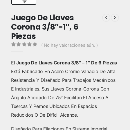
Juego De Llaves
Corona 3/8″-1″, 6
Piezas
( No hay valoraciones aún. )
0
out of 5
El
Juego De Llaves Corona 3/8″ – 1″ De 6 Piezas
Está Fabricado En Acero Cromo Vanadio De Alta
Resistencia Y Diseñado Para Trabajos Mecánicos
E Industriales. Sus Llaves Corona-Corona Con
Ángulo Acodado De 75° Facilitan El Acceso A
Tuercas Y Pernos Ubicados En Espacios
Reducidos O De Difícil Alcance.
Diseñado Para Fijaciones En Sistema Imperial,