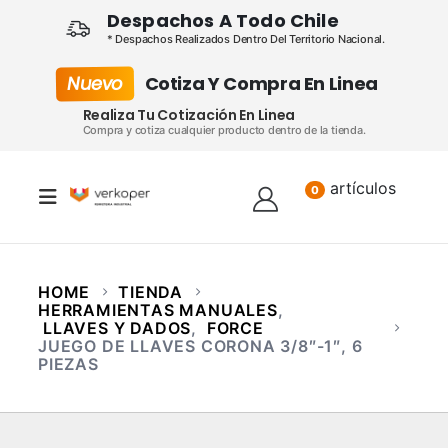
Despachos A Todo Chile
* Despachos Realizados Dentro Del Territorio Nacional.
Nuevo
Cotiza Y Compra En Linea
Realiza Tu Cotización En Linea
Compra y cotiza cualquier producto dentro de la tienda.
artículos
Lista
0
HOME
TIENDA
HERRAMIENTAS MANUALES
,
LLAVES Y DADOS
,
FORCE
JUEGO DE LLAVES CORONA 3/8″-1″, 6
PIEZAS