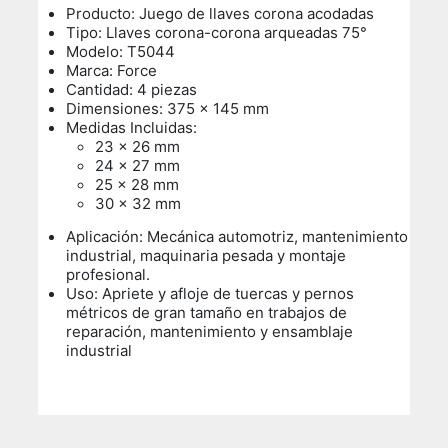
Producto: Juego de llaves corona acodadas
Tipo: Llaves corona-corona arqueadas 75°
Modelo: T5044
Marca: Force
Cantidad: 4 piezas
Dimensiones: 375 x 145 mm
Medidas Incluidas:
23 x 26 mm
24 x 27 mm
25 x 28 mm
30 x 32 mm
Aplicación: Mecánica automotriz, mantenimiento
industrial, maquinaria pesada y montaje
profesional.
Uso:
Apriete y afloje de tuercas y pernos
métricos de gran tamaño en trabajos de
reparación, mantenimiento y ensamblaje
industrial