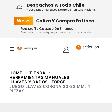
Despachos A Todo Chile
* Despachos Realizados Dentro Del Territorio Nacional.
Nuevo
Cotiza Y Compra En Linea
Realiza Tu Cotización En Linea
Compra y cotiza cualquier producto dentro de la tienda.
artículos
Lista
0
HOME
TIENDA
HERRAMIENTAS MANUALES
,
LLAVES Y DADOS
,
FORCE
JUEGO LLAVES CORONA 23-32 MM. 4
PIEZAS