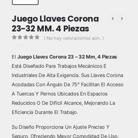
Juego Llaves Corona
23-32 MM. 4 Piezas
( No hay valoraciones aún. )
0
out of 5
El
Juego Llaves Corona 23 – 32 Mm, 4 Piezas
Está Diseñado Para Trabajos Mecánicos E
Industriales De Alta Exigencia. Sus Llaves Corona
Acodadas Con Ángulo De 75° Facilitan El Acceso
A Tuercas Y Pernos Ubicados En Espacios
Reducidos O De Difícil Alcance, Mejorando La
Eficiencia Durante El Trabajo.
Su Diseño Proporciona Un Ajuste Preciso Y
Seguro, Ofreciendo Mayor Comodidad De Uso,