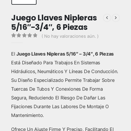
Juego Llaves Nipleras
5/16″-3/4″, 6 Piezas
( No hay valoraciones aún. )
0
out of 5
El
Juego Llaves Nipleras 5/16″ – 3/4″, 6 Piezas
Está Diseñado Para Trabajos En Sistemas
Hidráulicos, Neumáticos Y Líneas De Conducción.
Su Diseño Especializado Permite Trabajar Sobre
Tuercas De Tubos Y Conexiones De Forma
Segura, Reduciendo El Riesgo De Dañar Las
Fijaciones Durante Las Labores De Montaje O
Mantenimiento.
Ofrece Un Ajuste Firme Y Preciso, Facilitando El