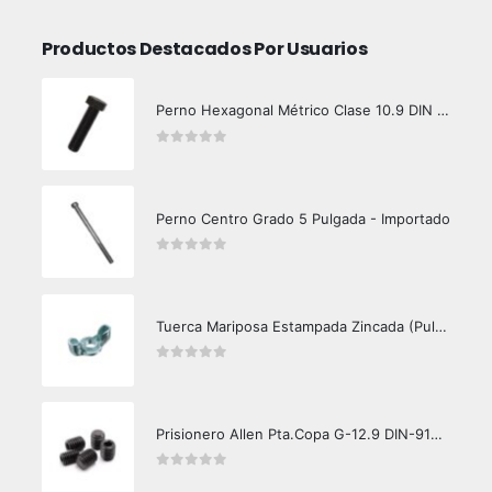
Productos Destacados Por Usuarios
Perno Hexagonal Métrico Clase 10.9 DIN 933
0
out of 5
Perno Centro Grado 5 Pulgada - Importado
0
out of 5
Tuerca Mariposa Estampada Zincada (Pulgada)
0
out of 5
Prisionero Allen Pta.Copa G-12.9 DIN-916 Pavonado
0
out of 5