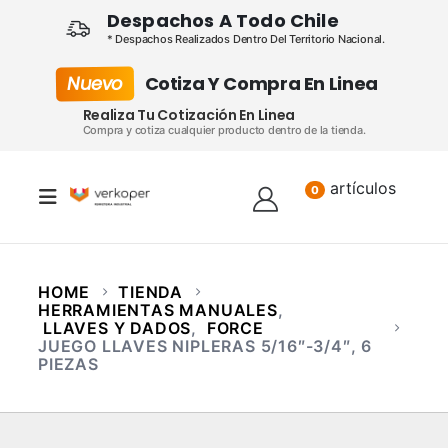
Despachos A Todo Chile
* Despachos Realizados Dentro Del Territorio Nacional.
Nuevo
Cotiza Y Compra En Linea
Realiza Tu Cotización En Linea
Compra y cotiza cualquier producto dentro de la tienda.
artículos
Lista
0
HOME
TIENDA
HERRAMIENTAS MANUALES
,
LLAVES Y DADOS
,
FORCE
JUEGO LLAVES NIPLERAS 5/16″-3/4″, 6
PIEZAS