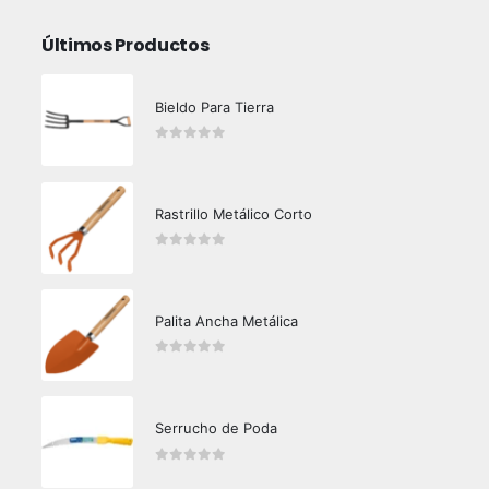
Últimos Productos
Bieldo Para Tierra
0
out of 5
Rastrillo Metálico Corto
0
out of 5
Palita Ancha Metálica
0
out of 5
Serrucho de Poda
0
out of 5