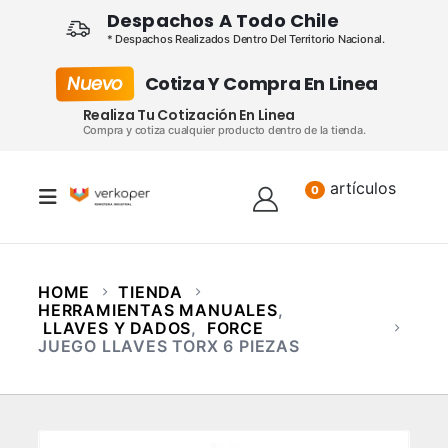
Despachos A Todo Chile
* Despachos Realizados Dentro Del Territorio Nacional.
Nuevo
Cotiza Y Compra En Linea
Realiza Tu Cotización En Linea
Compra y cotiza cualquier producto dentro de la tienda.
artículos
Lista
0
HOME
TIENDA
HERRAMIENTAS MANUALES
,
LLAVES Y DADOS
,
FORCE
JUEGO LLAVES TORX 6 PIEZAS