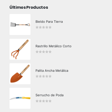
Últimos Productos
Bieldo Para Tierra
0
out of 5
Rastrillo Metálico Corto
0
out of 5
Palita Ancha Metálica
0
out of 5
Serrucho de Poda
0
out of 5