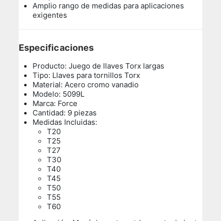
Amplio rango de medidas para aplicaciones
exigentes
Especificaciones
Producto: Juego de llaves Torx largas
Tipo: Llaves para tornillos Torx
Material: Acero cromo vanadio
Modelo: 5099L
Marca: Force
Cantidad: 9 piezas
Medidas Incluidas:
T20
T25
T27
T30
T40
T45
T50
T55
T60