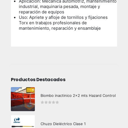
Aplicación: Mecánica automotriz, mantenimiento
industrial, maquinaria pesada, montaje y
reparación de equipos
Uso:
Apriete y afloje de tornillos y fijaciones
Torx en trabajos profesionales de
mantenimiento, reparación y ensamblaje
Productos Destacados
Biombo inactinico 2x2 mts Hazard Control
0
out of 5
Chuzo Dieléctrico Clase 1