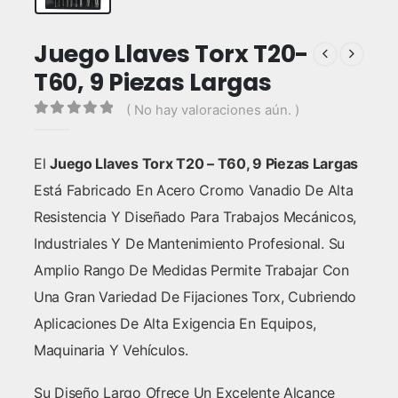
Juego Llaves Torx T20-
T60, 9 Piezas Largas
( No hay valoraciones aún. )
0
out of 5
El
Juego Llaves Torx T20 – T60, 9 Piezas Largas
Está Fabricado En Acero Cromo Vanadio De Alta
Resistencia Y Diseñado Para Trabajos Mecánicos,
Industriales Y De Mantenimiento Profesional. Su
Amplio Rango De Medidas Permite Trabajar Con
Una Gran Variedad De Fijaciones Torx, Cubriendo
Aplicaciones De Alta Exigencia En Equipos,
Maquinaria Y Vehículos.
Su Diseño Largo Ofrece Un Excelente Alcance