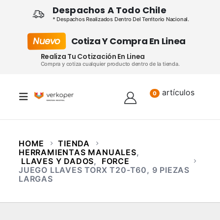
Despachos A Todo Chile
* Despachos Realizados Dentro Del Territorio Nacional.
Nuevo
Cotiza Y Compra En Linea
Realiza Tu Cotización En Linea
Compra y cotiza cualquier producto dentro de la tienda.
artículos
Lista
0
HOME
TIENDA
HERRAMIENTAS MANUALES
,
LLAVES Y DADOS
,
FORCE
JUEGO LLAVES TORX T20-T60, 9 PIEZAS
LARGAS