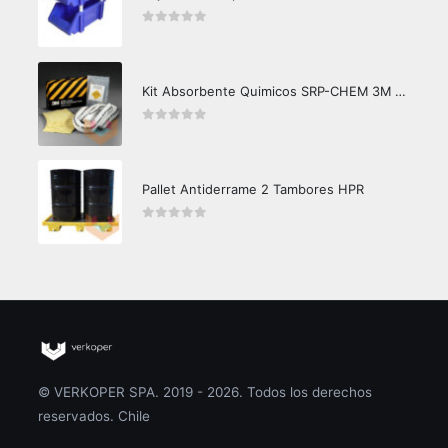
0
out of 5
Kit Absorbente Quimicos SRP-CHEM 3M Caja Master
0
out of 5
Pallet Antiderrame 2 Tambores HPR
0
out of 5
© VERKOPER SPA. 2019 - 2026. Todos los derechos
reservados. Chile