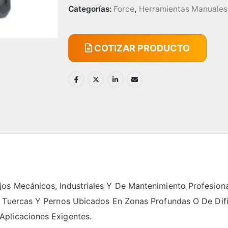
Categorías:
Force
,
Herramientas Manuales
COTIZAR PRODUCTO
os Mecánicos, Industriales Y De Mantenimiento Profesiona
A Tuercas Y Pernos Ubicados En Zonas Profundas O De Difí
plicaciones Exigentes.