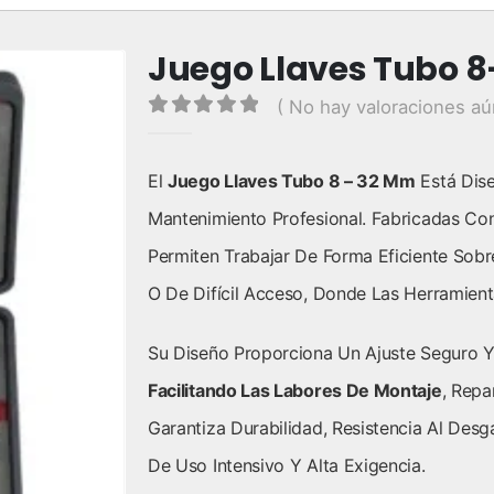
Juego Llaves Tubo 
( No hay valoraciones aú
0
out of 5
El
Juego Llaves Tubo 8 – 32 Mm
Está Dise
Mantenimiento Profesional. Fabricadas Con 
Permiten Trabajar De Forma Eficiente Sob
O De Difícil Acceso, Donde Las Herramient
Su Diseño Proporciona Un Ajuste Seguro Y
Facilitando Las Labores De Montaje
, Repa
Garantiza Durabilidad, Resistencia Al De
De Uso Intensivo Y Alta Exigencia.