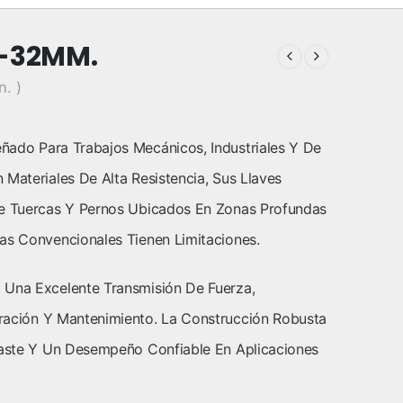
8-32MM.
n. )
ñado Para Trabajos Mecánicos, Industriales Y De
Materiales De Alta Resistencia, Sus Llaves
re Tuercas Y Pernos Ubicados En Zonas Profundas
as Convencionales Tienen Limitaciones.
 Una Excelente Transmisión De Fuerza,
ración Y Mantenimiento. La Construcción Robusta
sgaste Y Un Desempeño Confiable En Aplicaciones