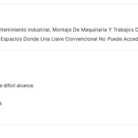
nimiento Industrial, Montaje De Maquinaria Y Trabajos De
 Espacios Donde Una Llave Convencional No Puede Acced
 difícil alcance
s