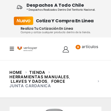
Despachos A Todo Chile
* Despachos Realizados Dentro Del Territorio Nacional.
Nuevo
Cotiza Y Compra En Linea
Realiza Tu Cotización En Linea
Compra y cotiza cualquier producto dentro de la tienda.
artículos
Lista
0
HOME
TIENDA
HERRAMIENTAS MANUALES
,
LLAVES Y DADOS
,
FORCE
JUNTA CARDANICA