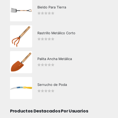
Bieldo Para Tierra
0
out of 5
Rastrillo Metálico Corto
0
out of 5
Palita Ancha Metálica
0
out of 5
Serrucho de Poda
0
out of 5
Productos Destacados Por Usuarios