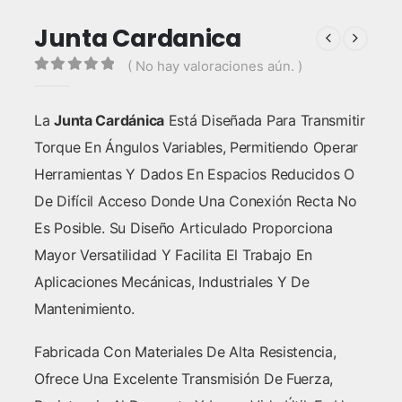
Junta Cardanica
( No hay valoraciones aún. )
0
out of 5
La
Junta Cardánica
Está Diseñada Para Transmitir
Torque En Ángulos Variables, Permitiendo Operar
Herramientas Y Dados En Espacios Reducidos O
De Difícil Acceso Donde Una Conexión Recta No
Es Posible. Su Diseño Articulado Proporciona
Mayor Versatilidad Y Facilita El Trabajo En
Aplicaciones Mecánicas, Industriales Y De
Mantenimiento.
Fabricada Con Materiales De Alta Resistencia,
Ofrece Una Excelente Transmisión De Fuerza,