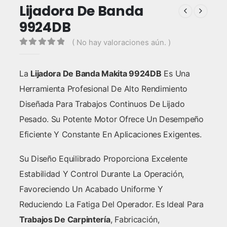
Lijadora De Banda
9924DB
( No hay valoraciones aún. )
0
out of 5
La
Lijadora De Banda Makita 9924DB
Es Una
Herramienta Profesional De Alto Rendimiento
Diseñada Para Trabajos Continuos De Lijado
Pesado. Su Potente Motor Ofrece Un Desempeño
Eficiente Y Constante En Aplicaciones Exigentes.
Su Diseño Equilibrado Proporciona Excelente
Estabilidad Y Control Durante La Operación,
Favoreciendo Un Acabado Uniforme Y
Reduciendo La Fatiga Del Operador. Es Ideal Para
Trabajos De Carpintería
, Fabricación,