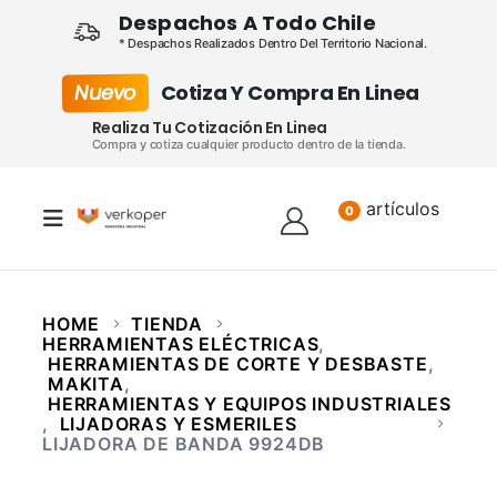
Despachos A Todo Chile
* Despachos Realizados Dentro Del Territorio Nacional.
Nuevo
Cotiza Y Compra En Linea
Realiza Tu Cotización En Linea
Compra y cotiza cualquier producto dentro de la tienda.
artículos
Lista
0
HOME
TIENDA
HERRAMIENTAS ELÉCTRICAS
,
HERRAMIENTAS DE CORTE Y DESBASTE
,
MAKITA
,
HERRAMIENTAS Y EQUIPOS INDUSTRIALES
,
LIJADORAS Y ESMERILES
LIJADORA DE BANDA 9924DB