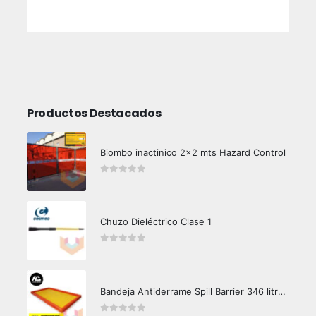
Productos Destacados
Biombo inactinico 2x2 mts Hazard Control
0
out of 5
Chuzo Dieléctrico Clase 1
0
out of 5
Bandeja Antiderrame Spill Barrier 346 litros Certificada