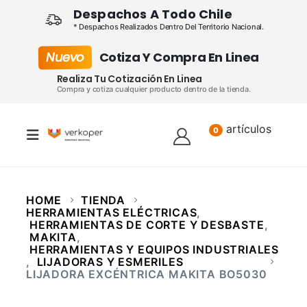
Despachos A Todo Chile
* Despachos Realizados Dentro Del Territorio Nacional.
Nuevo
Cotiza Y Compra En Linea
Realiza Tu Cotización En Linea
Compra y cotiza cualquier producto dentro de la tienda.
artículos
Lista
0
HOME
TIENDA
HERRAMIENTAS ELÉCTRICAS
,
HERRAMIENTAS DE CORTE Y DESBASTE
,
MAKITA
,
HERRAMIENTAS Y EQUIPOS INDUSTRIALES
,
LIJADORAS Y ESMERILES
LIJADORA EXCÉNTRICA MAKITA BO5030