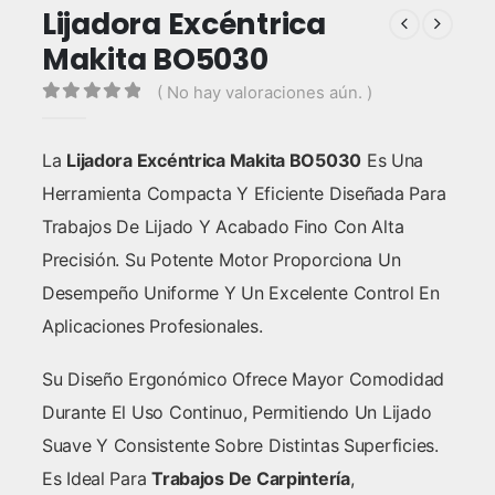
Lijadora Excéntrica
Makita BO5030
( No hay valoraciones aún. )
0
out of 5
La
Lijadora Excéntrica Makita BO5030
Es Una
Herramienta Compacta Y Eficiente Diseñada Para
Trabajos De Lijado Y Acabado Fino Con Alta
Precisión. Su Potente Motor Proporciona Un
Desempeño Uniforme Y Un Excelente Control En
Aplicaciones Profesionales.
Su Diseño Ergonómico Ofrece Mayor Comodidad
Durante El Uso Continuo, Permitiendo Un Lijado
Suave Y Consistente Sobre Distintas Superficies.
Es Ideal Para
Trabajos De Carpintería
,