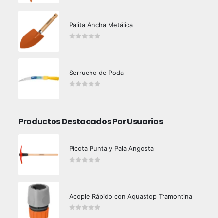
Palita Ancha Metálica
0
out of 5
Serrucho de Poda
0
out of 5
Productos Destacados Por Usuarios
Picota Punta y Pala Angosta
0
out of 5
Acople Rápido con Aquastop Tramontina
0
out of 5