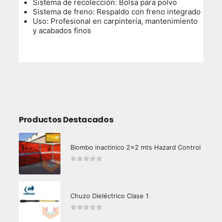
Sistema de recolección: Bolsa para polvo
Sistema de freno: Respaldo con freno integrado
Uso: Profesional en carpintería, mantenimiento
y acabados finos
Productos Destacados
Biombo inactinico 2x2 mts Hazard Control
0
out of 5
Chuzo Dieléctrico Clase 1
0
out of 5