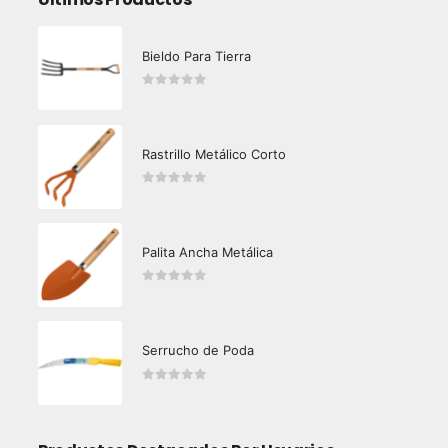
Bieldo Para Tierra
0
out of 5
Rastrillo Metálico Corto
0
out of 5
Palita Ancha Metálica
0
out of 5
Serrucho de Poda
0
out of 5