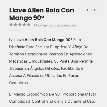
Llave Allen Bola Con
Mango 90°
( No hay valoraciones aún. )
0
out of 5
La
Llave Allen Bola Con Mango 90°
Está
Diseñada Para Facilitar El Apriete Y Afloje De
Tornillos Hexagonales Internos En Aplicaciones
Mecánicas E Industriales. Su Punta Bola Permite
Trabajar En Ángulos Difíciles, Facilitando El
Acceso A Fijaciones Ubicadas En Zonas
Complejas.
El Mango Ergonómico De 90° Proporciona Mayor
Comodidad, Control Y Eficiencia Durante El Uso,