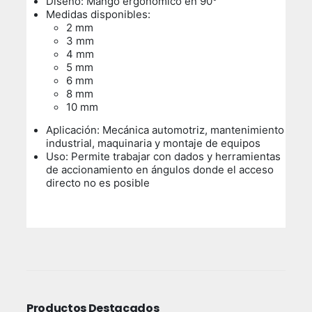
Diseño: Mango ergonómico en 90°
Medidas disponibles:
2 mm
3 mm
4 mm
5 mm
6 mm
8 mm
10 mm
Aplicación: Mecánica automotriz, mantenimiento
industrial, maquinaria y montaje de equipos
Uso:
Permite trabajar con dados y herramientas
de accionamiento en ángulos donde el acceso
directo no es posible
Productos Destacados