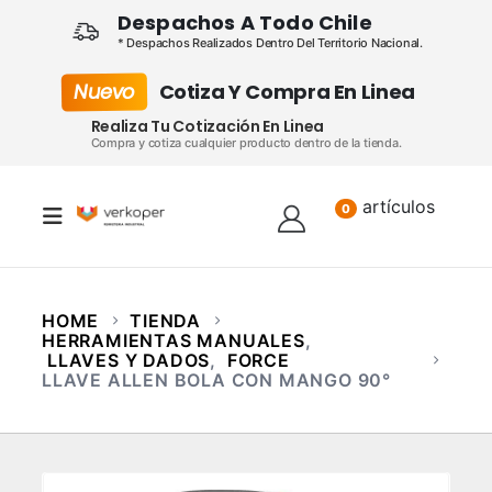
Despachos A Todo Chile
* Despachos Realizados Dentro Del Territorio Nacional.
Nuevo
Cotiza Y Compra En Linea
Realiza Tu Cotización En Linea
Compra y cotiza cualquier producto dentro de la tienda.
artículos
Lista
0
HOME
TIENDA
HERRAMIENTAS MANUALES
,
LLAVES Y DADOS
,
FORCE
LLAVE ALLEN BOLA CON MANGO 90°