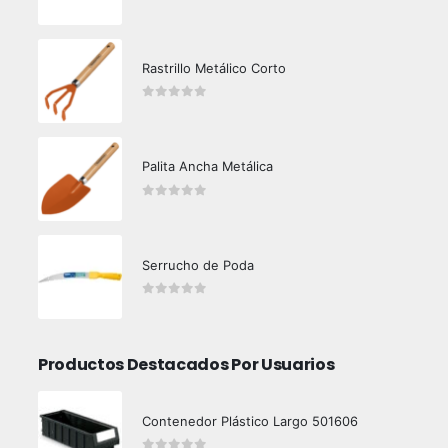
0
out of 5
Rastrillo Metálico Corto
0
out of 5
Palita Ancha Metálica
0
out of 5
Serrucho de Poda
0
out of 5
Productos Destacados Por Usuarios
Contenedor Plástico Largo 501606