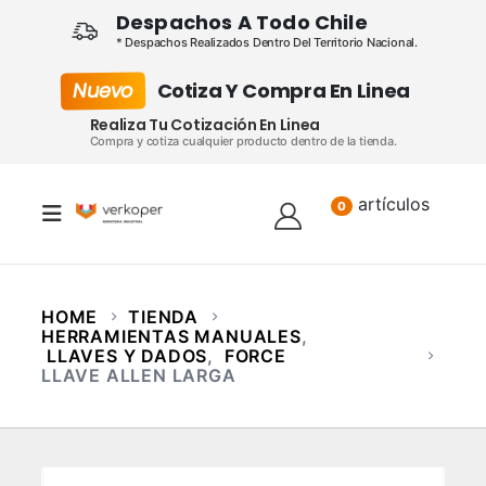
Despachos A Todo Chile
* Despachos Realizados Dentro Del Territorio Nacional.
Nuevo
Cotiza Y Compra En Linea
Realiza Tu Cotización En Linea
Compra y cotiza cualquier producto dentro de la tienda.
artículos
Lista
0
HOME
TIENDA
HERRAMIENTAS MANUALES
,
LLAVES Y DADOS
,
FORCE
LLAVE ALLEN LARGA