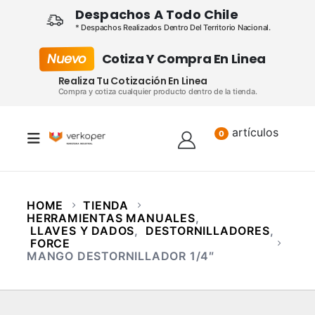
Despachos A Todo Chile
* Despachos Realizados Dentro Del Territorio Nacional.
Nuevo
Cotiza Y Compra En Linea
Realiza Tu Cotización En Linea
Compra y cotiza cualquier producto dentro de la tienda.
artículos
Lista
0
HOME
TIENDA
HERRAMIENTAS MANUALES
,
LLAVES Y DADOS
,
DESTORNILLADORES
,
FORCE
MANGO DESTORNILLADOR 1/4″