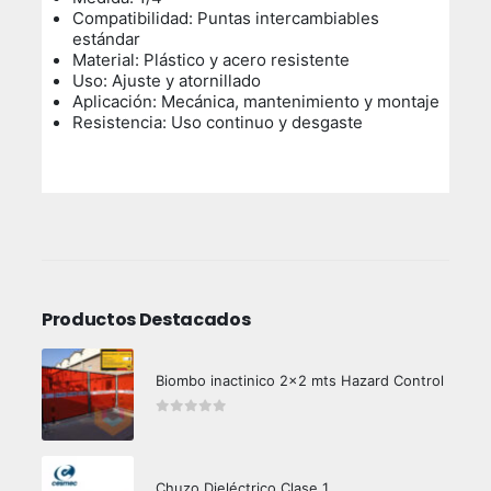
Compatibilidad: Puntas intercambiables
estándar
Material: Plástico y acero resistente
Uso: Ajuste y atornillado
Aplicación: Mecánica, mantenimiento y montaje
Resistencia: Uso continuo y desgaste
Productos Destacados
Biombo inactinico 2x2 mts Hazard Control
0
out of 5
Chuzo Dieléctrico Clase 1