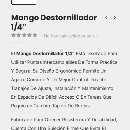
Mango Destornillador
1/4″
( No hay valoraciones aún. )
0
out of 5
El
Mango Destornillador 1/4″
Está Diseñado Para
Utilizar Puntas Intercambiables De Forma Práctica
Y Segura. Su Diseño Ergonómico Permite Un
Agarre Cómodo Y Un Mejor Control Durante
Trabajos De Ajuste, Instalación Y Mantenimiento
En Espacios De Difícil Acceso O En Tareas Que
Requieren Cambio Rápido De Brocas.
Fabricado Para Ofrecer Resistencia Y Durabilidad,
Cuenta Con Una Sujeción Firme Que Evita El