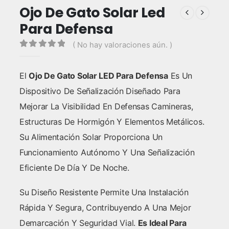
Ojo De Gato Solar Led
Para Defensa
( No hay valoraciones aún. )
0
out of 5
El
Ojo De Gato Solar LED Para Defensa
Es Un
Dispositivo De Señalización Diseñado Para
Mejorar La Visibilidad En Defensas Camineras,
Estructuras De Hormigón Y Elementos Metálicos.
Su Alimentación Solar Proporciona Un
Funcionamiento Autónomo Y Una Señalización
Eficiente De Día Y De Noche.
Su Diseño Resistente Permite Una Instalación
Rápida Y Segura, Contribuyendo A Una Mejor
Demarcación Y Seguridad Vial.
Es Ideal Para