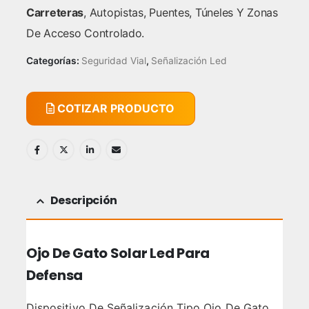
Carreteras
, Autopistas, Puentes, Túneles Y Zonas
De Acceso Controlado.
Categorías:
Seguridad Vial
,
Señalización Led
COTIZAR PRODUCTO
Descripción
Ojo De Gato Solar Led Para
Defensa
Dispositivo De Señalización Tipo Ojo De Gato