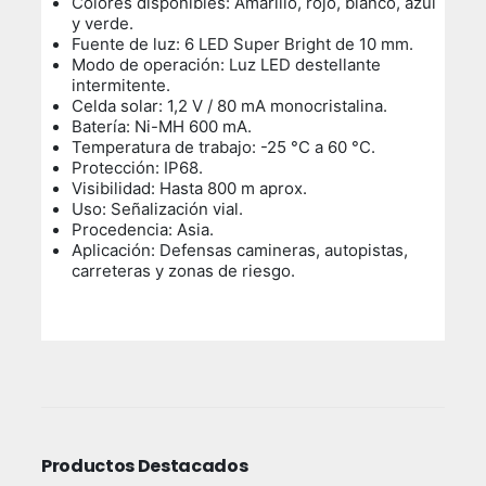
Colores disponibles: Amarillo, rojo, blanco, azul
y verde.
Fuente de luz: 6 LED Super Bright de 10 mm.
Modo de operación: Luz LED destellante
intermitente.
Celda solar: 1,2 V / 80 mA monocristalina.
Batería: Ni-MH 600 mA.
Temperatura de trabajo: -25 °C a 60 °C.
Protección: IP68.
Visibilidad: Hasta 800 m aprox.
Uso: Señalización vial.
Procedencia: Asia.
Aplicación: Defensas camineras, autopistas,
carreteras y zonas de riesgo.
Productos Destacados