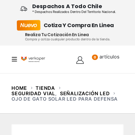
Despachos A Todo Chile
* Despachos Realizados Dentro Del Territorio Nacional.
Nuevo
Cotiza Y Compra En Linea
Realiza Tu Cotización En Linea
Compra y cotiza cualquier producto dentro de la tienda.
artículos
Lista
0
HOME
TIENDA
SEGURIDAD VIAL
,
SEÑALIZACIÓN LED
OJO DE GATO SOLAR LED PARA DEFENSA