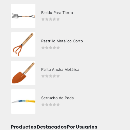
Bieldo Para Tierra
0
out of 5
Rastrillo Metálico Corto
0
out of 5
Palita Ancha Metálica
0
out of 5
Serrucho de Poda
0
out of 5
Productos Destacados Por Usuarios