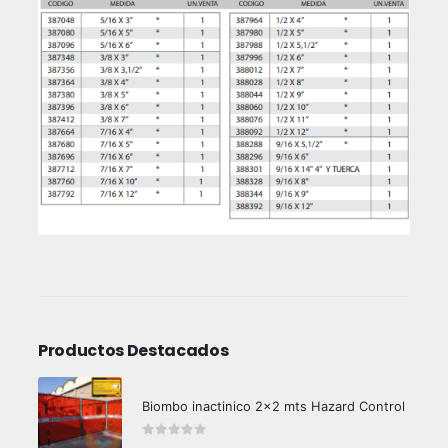
Productos Destacados
Biombo inactinico 2x2 mts Hazard Control
0
out of 5