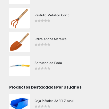
0
out of 5
Rastrillo Metálico Corto
0
out of 5
Palita Ancha Metálica
0
out of 5
Serrucho de Poda
0
out of 5
Productos Destacados Por Usuarios
Caja Plástica 3A2PLZ Azul