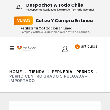
Despachos A Todo Chile
* Despachos Realizados Dentro Del Territorio Nacional.
Nuevo
Cotiza Y Compra En Linea
Realiza Tu Cotización En Linea
Compra y cotiza cualquier producto dentro de la tienda.
artículos
Lista
0
HOME
TIENDA
PERNERÍA
,
PERNOS
PERNO CENTRO GRADO 5 PULGADA –
IMPORTADO