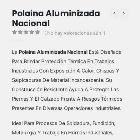
Polaina Aluminizada
Nacional
( No hay valoraciones aún. )
0
out of 5
La
Polaina Aluminizada Nacional
Está Diseñada
Para Brindar Protección Térmica En Trabajos
Industriales Con Exposición A Calor, Chispas Y
Salpicaduras De Material Incandescente. Su
Construcción Resistente Ayuda A Proteger Las
Piernas Y El Calzado Frente A Riesgos Térmicos
Presentes En Diversas Operaciones Industriales.
Ideal Para Procesos De Soldadura, Fundición,
Metalurgia Y Trabajo En Hornos Industriales,