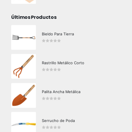
Últimos Productos
Bieldo Para Tierra
0
out of 5
Rastrillo Metálico Corto
0
out of 5
Palita Ancha Metálica
0
out of 5
Serrucho de Poda