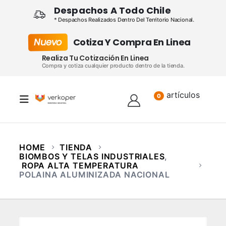
Despachos A Todo Chile
* Despachos Realizados Dentro Del Territorio Nacional.
Nuevo
Cotiza Y Compra En Linea
Realiza Tu Cotización En Linea
Compra y cotiza cualquier producto dentro de la tienda.
artículos
Lista
0
HOME
TIENDA
BIOMBOS Y TELAS INDUSTRIALES
,
ROPA ALTA TEMPERATURA
POLAINA ALUMINIZADA NACIONAL