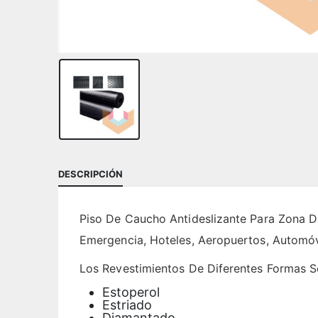
DESCRIPCIÓN
Piso De Caucho Antideslizante Para Zona De
Emergencia, Hoteles, Aeropuertos, Automóv
Los Revestimientos De Diferentes Formas S
Estoperol
Estriado
Diamantado.