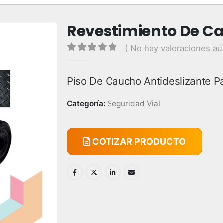
Revestimiento De C
( No hay valoraciones aú
0
out of 5
Piso De Caucho Antideslizante Pa
Categoría:
Seguridad Vial
COTIZAR PRODUCTO