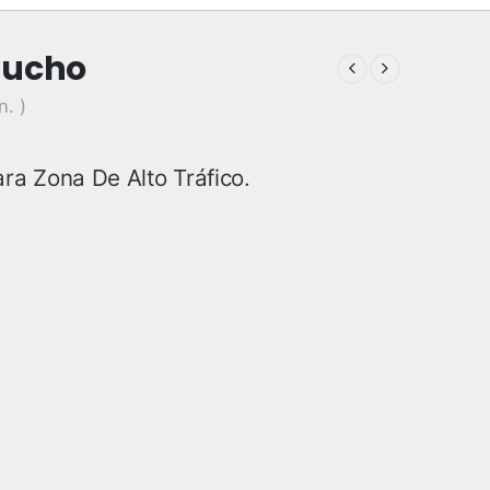
aucho
n. )
ra Zona De Alto Tráfico.