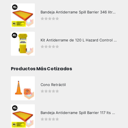
Bandeja Antiderrame Spill Barrier 346 litros Certificada
0
out of 5
Kit Antiderrame de 120 L Hazard Control (Hidrocarburos - Biodegradable)
0
out of 5
Productos Más Cotizados
Cono Retráctil
0
out of 5
Bandeja Antiderrame Spill Barrier 117 lts Certificada
0
out of 5