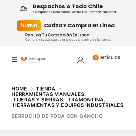
Despachos A Todo Chile
* Despachos Realizados Dentro Del Territorio Nacional.
Nuevo
Cotiza Y Compra En Linea
Realiza Tu Cotización En Linea
Compra y cotiza cualquier producto dentro de la tienda.
artículos
Lista
0
HOME
TIENDA
HERRAMIENTAS MANUALES
,
TIJERAS Y SIERRAS
,
TRAMONTINA
,
HERRAMIENTAS Y EQUIPOS INDUSTRIALES
SERRUCHO DE PODA CON GANCHO