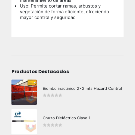
mantenimiento de áreas
Uso:
Permite cortar ramas, arbustos y
vegetación de forma eficiente, ofreciendo
mayor control y seguridad
Productos Destacados
Biombo inactinico 2x2 mts Hazard Control
0
out of 5
Chuzo Dieléctrico Clase 1
0
out of 5