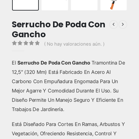
Serrucho De Poda Con
Gancho
( No hay valoraciones aún. )
0
out of 5
El
Serrucho De Poda Con Gancho
Tramontina De
12,5″ (320 Mm) Está Fabricado En Acero Al
Carbono Con Empuñadura Engomada Para Un
Mejor Agarre Y Comodidad Durante El Uso. Su
Diseño Permite Un Manejo Seguro Y Eficiente En
Trabajos De Jardinería.
Está Diseñado Para Cortes En Ramas, Arbustos Y
Vegetación, Ofreciendo Resistencia, Control Y