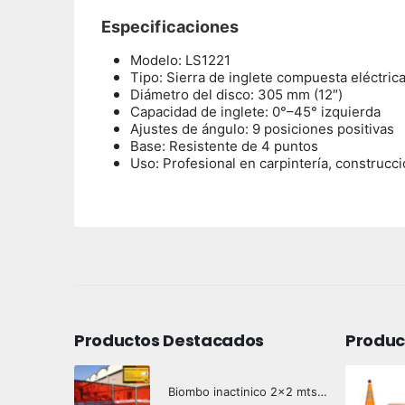
Especificaciones
Modelo: LS1221
Tipo: Sierra de inglete compuesta eléctric
Diámetro del disco: 305 mm (12″)
Capacidad de inglete: 0°–45° izquierda
Ajustes de ángulo: 9 posiciones positivas
Base: Resistente de 4 puntos
Uso: Profesional en carpintería, construcci
Productos Destacados
Produc
Biombo inactinico 2x2 mts Hazard Control