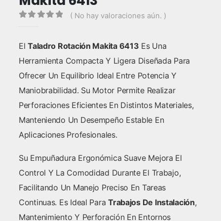
Makita 6413
( No hay valoraciones aún. )
0
out of 5
El
Taladro Rotación Makita 6413
Es Una
Herramienta Compacta Y Ligera Diseñada Para
Ofrecer Un Equilibrio Ideal Entre Potencia Y
Maniobrabilidad. Su Motor Permite Realizar
Perforaciones Eficientes En Distintos Materiales,
Manteniendo Un Desempeño Estable En
Aplicaciones Profesionales.
Su Empuñadura Ergonómica Suave Mejora El
Control Y La Comodidad Durante El Trabajo,
Facilitando Un Manejo Preciso En Tareas
Continuas. Es Ideal Para
Trabajos De Instalación
,
Mantenimiento Y Perforación En Entornos