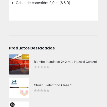
Cable de conexión: 2,0 m (6.6 ft)
Productos Destacados
Biombo inactinico 2x2 mts Hazard Control
0
out of 5
Chuzo Dieléctrico Clase 1
0
out of 5