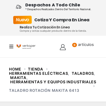
Despachos A Todo Chile
* Despachos Realizados Dentro Del Territorio Nacional.
Nuevo
Cotiza Y Compra En Linea
Realiza Tu Cotización En Linea
Compra y cotiza cualquier producto dentro de la tienda.
artículos
Lista
0
HOME
TIENDA
HERRAMIENTAS ELÉCTRICAS
,
TALADROS
,
MAKITA
,
HERRAMIENTAS Y EQUIPOS INDUSTRIALES
TALADRO ROTACIÓN MAKITA 6413